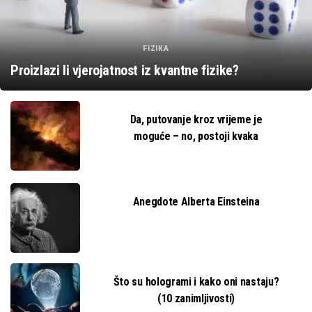
FIZIKA
Proizlazi li vjerojatnost iz kvantne fizike?
Da, putovanje kroz vrijeme je
moguće – no, postoji kvaka
Anegdote Alberta Einsteina
Što su hologrami i kako oni nastaju?
(10 zanimljivosti)