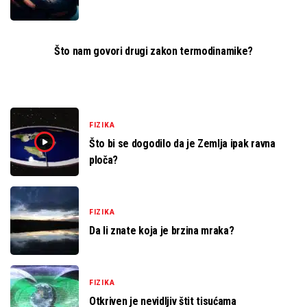
Što nam govori drugi zakon termodinamike?
FIZIKA
Što bi se dogodilo da je Zemlja ipak ravna
ploča?
FIZIKA
Da li znate koja je brzina mraka?
FIZIKA
Otkriven je nevidljiv štit tisućama