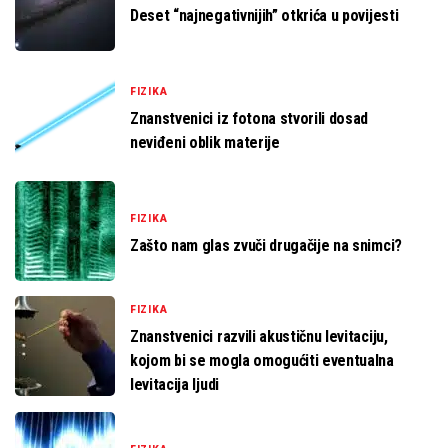
Deset “najnegativnijih” otkrića u povijesti
FIZIKA
Znanstvenici iz fotona stvorili dosad
neviđeni oblik materije
FIZIKA
Zašto nam glas zvuči drugačije na snimci?
FIZIKA
Znanstvenici razvili akustičnu levitaciju,
kojom bi se mogla omogućiti eventualna
levitacija ljudi