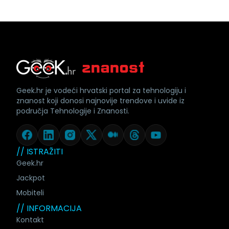
Geek.hr je vodeći hrvatski portal za tehnologiju i
znanost koji donosi najnovije trendove i uvide iz
područja Tehnologije i Znanosti.
// ISTRAŽITI
Geek.hr
Jackpot
Mobiteli
// INFORMACIJA
Kontakt