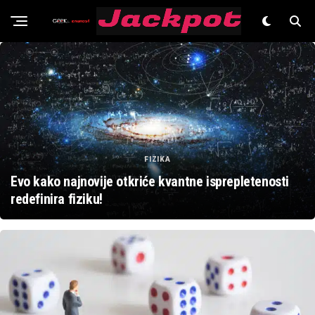
Znanost
FIZIKA
Evo kako najnovije otkriće kvantne isprepletenosti
redefinira fiziku!