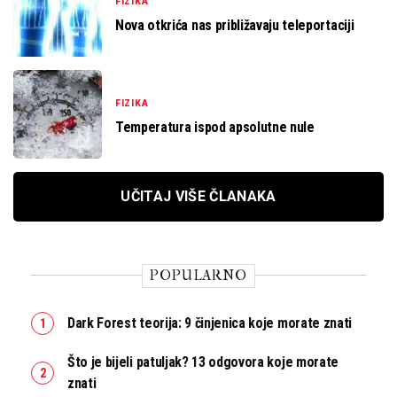
FIZIKA
Nova otkrića nas približavaju teleportaciji
FIZIKA
Temperatura ispod apsolutne nule
UČITAJ VIŠE ČLANAKA
POPULARNO
Dark Forest teorija: 9 činjenica koje morate znati
Što je bijeli patuljak? 13 odgovora koje morate
znati