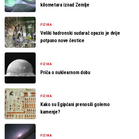
kilometara iznad Zemlje
FIZIKA
Veliki hadronski sudarač opazio je dvije
potpuno nove čestice
FIZIKA
Priča o nuklearnom dobu
FIZIKA
Kako su Egipćani prenosili golemo
kamenje?
FIZIKA