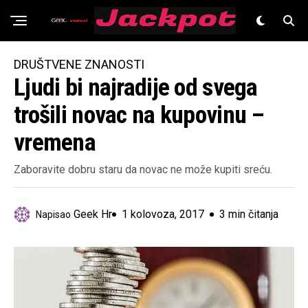
Znanost
DRUŠTVENE ZNANOSTI
Ljudi bi najradije od svega
trošili novac na kupovinu –
vremena
Zaboravite dobru staru da novac ne može kupiti sreću.
Geek Hr
1 kolovoza, 2017
3 min čitanja
Napisao