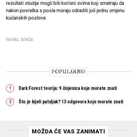
rezultati studije mogli biti korisni svima koji smatraju da
nakon povratka s posla moraju odraditi još jednu smjenu
kućanskih poslova.
novac
,
sreća
POPULARNO
Dark Forest teorija: 9 činjenica koje morate znati
Što je bijeli patuljak? 13 odgovora koje morate znati
MOŽDA ĆE VAS ZANIMATI