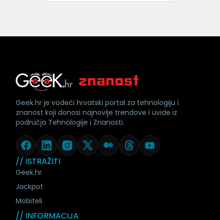
Geek.hr je vodeći hrvatski portal za tehnologiju i
znanost koji donosi najnovije trendove i uvide iz
područja Tehnologije i Znanosti.
// ISTRAŽITI
Geek.hr
Jackpot
Mobiteli
// INFORMACIJA