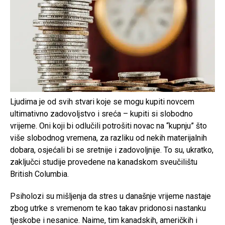
Ljudima je od svih stvari koje se mogu kupiti novcem
ultimativno zadovoljstvo i sreća – kupiti si slobodno
vrijeme. Oni koji bi odlučili potrošiti novac na “kupnju” što
više slobodnog vremena, za razliku od nekih materijalnih
dobara, osjećali bi se sretnije i zadovoljnije. To su, ukratko,
zaključci studije provedene na kanadskom sveučilištu
British Columbia.
Psiholozi su mišljenja da stres u današnje vrijeme nastaje
zbog utrke s vremenom te kao takav pridonosi nastanku
tjeskobe i nesanice. Naime, tim kanadskih, američkih i