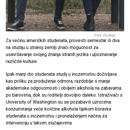
Foto: Pixabay
Za većinu američkih studenata, provesti semestar ili dva
na studiju u stranoj zemlji znači mogućnost za
usavršavanje svojeg znanja stranih jezika i upoznavanje
različite kulture.
Ipak manji dio studenata studij u inozemstvu doživljava
kao priliku za produženje odmora, razdoblje s manje
akademske odgovornosti i obiljem alkohola na zabavama
po barovima, dok su roditelji dovoljno daleko. Istraživači s
University of Washington su se pozabavili uzrocima
konzumiranja veće količine alkohola tijekom boravka
studenata u inozemstvu i pronalaženjem načina za
intervenciju u takvim slučajevima.