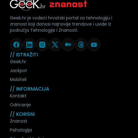
Geek.hr je vodeći hrvatski portal za tehnologiju i
znanost koji donosi najnovije trendove i uvide iz
područja Tehnologije i Znanosti.
// ISTRAŽITI
Geek.hr
Jackpot
Mobiteli
// INFORMACIJA
Kontakt
Odricanje
// KORISNI
Znanost
Psihologija