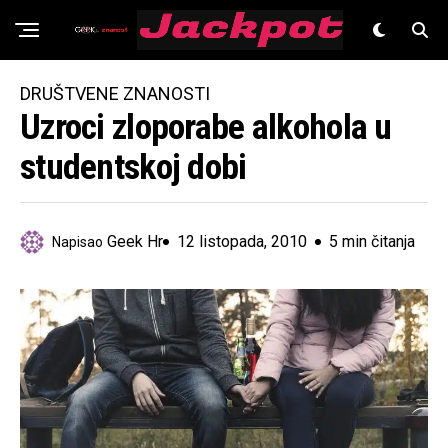
Znanost
DRUŠTVENE ZNANOSTI
Uzroci zloporabe alkohola u
studentskoj dobi
Geek Hr
12 listopada, 2010
5 min čitanja
Napisao