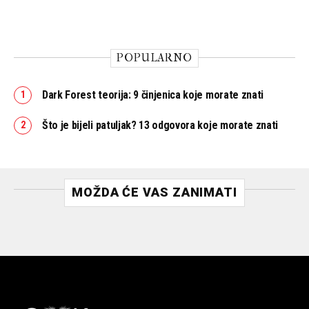
POPULARNO
Dark Forest teorija: 9 činjenica koje morate znati
Što je bijeli patuljak? 13 odgovora koje morate znati
MOŽDA ĆE VAS ZANIMATI