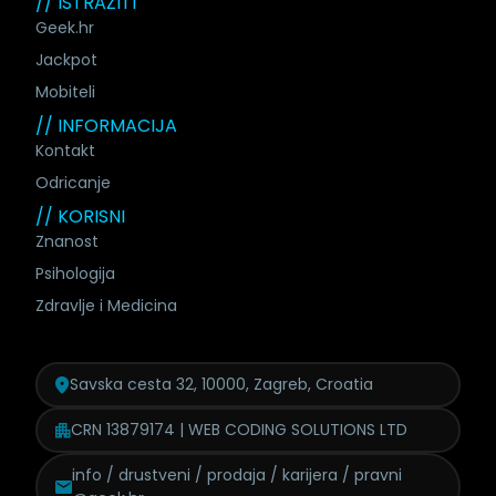
// ISTRAŽITI
Geek.hr
Jackpot
Mobiteli
// INFORMACIJA
Kontakt
Odricanje
// KORISNI
Znanost
Psihologija
Zdravlje i Medicina
Savska cesta 32, 10000, Zagreb, Croatia
CRN 13879174 | WEB CODING SOLUTIONS LTD
info / drustveni / prodaja /
karijera / pravni