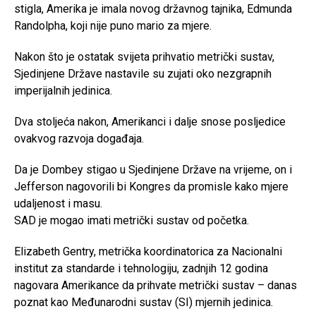
stigla, Amerika je imala novog državnog tajnika, Edmunda
Randolpha, koji nije puno mario za mjere.
Nakon što je ostatak svijeta prihvatio metrički sustav,
Sjedinjene Države nastavile su zujati oko nezgrapnih
imperijalnih jedinica.
Dva stoljeća nakon, Amerikanci i dalje snose posljedice
ovakvog razvoja događaja.
Da je Dombey stigao u Sjedinjene Države na vrijeme, on i
Jefferson nagovorili bi Kongres da promisle kako mjere
udaljenost i masu.
SAD je mogao imati metrički sustav od početka.
Elizabeth Gentry, metrička koordinatorica za Nacionalni
institut za standarde i tehnologiju, zadnjih 12 godina
nagovara Amerikance da prihvate metrički sustav – danas
poznat kao Međunarodni sustav (SI) mjernih jedinica.