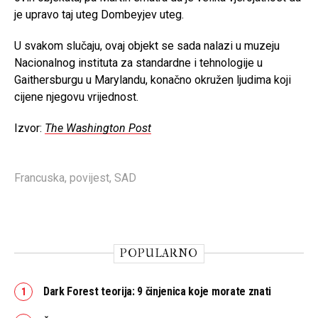
je upravo taj uteg Dombeyjev uteg.
U svakom slučaju, ovaj objekt se sada nalazi u muzeju
Nacionalnog instituta za standardne i tehnologije u
Gaithersburgu u Marylandu, konačno okružen ljudima koji
cijene njegovu vrijednost.
Izvor:
The Washington Post
Francuska
,
povijest
,
SAD
POPULARNO
Dark Forest teorija: 9 činjenica koje morate znati