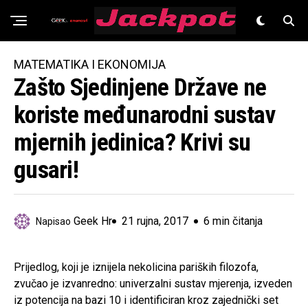
Znanost
MATEMATIKA I EKONOMIJA
Zašto Sjedinjene Države ne
koriste međunarodni sustav
mjernih jedinica? Krivi su
gusari!
Geek Hr
21 rujna, 2017
6 min čitanja
Napisao
Prijedlog, koji je iznijela nekolicina pariških filozofa,
zvučao je izvanredno: univerzalni sustav mjerenja, izveden
iz potencija na bazi 10 i identificiran kroz zajednički set