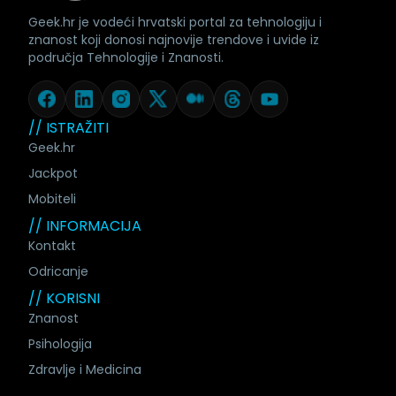
Geek.hr je vodeći hrvatski portal za tehnologiju i
znanost koji donosi najnovije trendove i uvide iz
područja Tehnologije i Znanosti.
// ISTRAŽITI
Geek.hr
Jackpot
Mobiteli
// INFORMACIJA
Kontakt
Odricanje
// KORISNI
Znanost
Psihologija
Zdravlje i Medicina