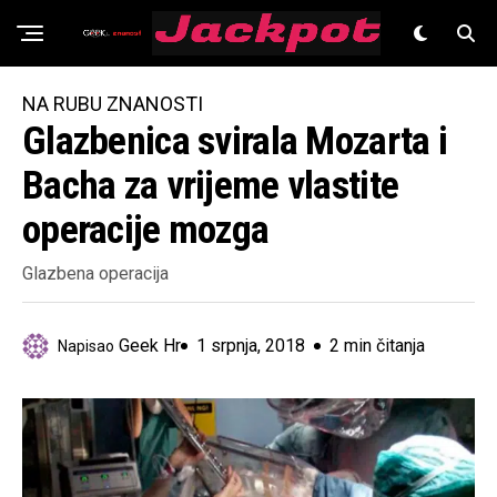
Znanost
NA RUBU ZNANOSTI
Glazbenica svirala Mozarta i
Bacha za vrijeme vlastite
operacije mozga
Glazbena operacija
Geek Hr
1 srpnja, 2018
2 min čitanja
Napisao