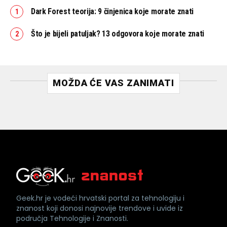
Dark Forest teorija: 9 činjenica koje morate znati
Što je bijeli patuljak? 13 odgovora koje morate znati
MOŽDA ĆE VAS ZANIMATI
Geek.hr je vodeći hrvatski portal za tehnologiju i
znanost koji donosi najnovije trendove i uvide iz
područja Tehnologije i Znanosti.