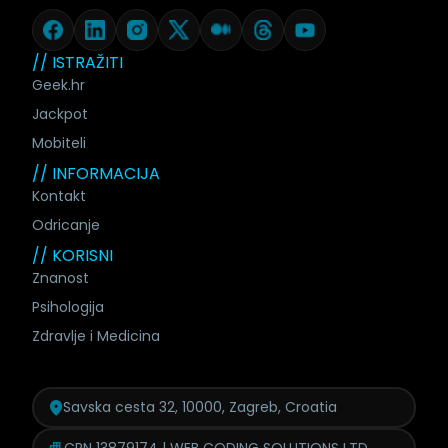
// ISTRAŽITI
Geek.hr
Jackpot
Mobiteli
// INFORMACIJA
Kontakt
Odricanje
// KORISNI
Znanost
Psihologija
Zdravlje i Medicina
Savska cesta 32, 10000, Zagreb, Croatia