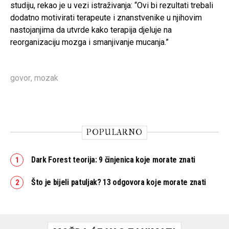
studiju, rekao je u vezi istraživanja: “Ovi bi rezultati trebali
dodatno motivirati terapeute i znanstvenike u njihovim
nastojanjima da utvrde kako terapija djeluje na
reorganizaciju mozga i smanjivanje mucanja.”
govor
,
mozak
POPULARNO
Dark Forest teorija: 9 činjenica koje morate znati
Što je bijeli patuljak? 13 odgovora koje morate znati