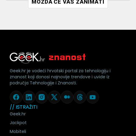
MOŽDA ĆE VAS ZANIMATI
Geek.hr je vodeći hrvatski portal za tehnologiju i
znanost koji donosi najnovije trendove i uvide iz
područja Tehnologije i Znanosti.
// ISTRAŽITI
Geek.hr
Jackpot
Mobiteli