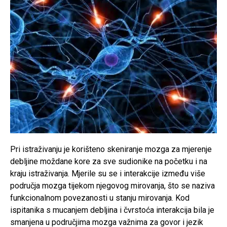
Pri istraživanju je korišteno skeniranje mozga za mjerenje
debljine moždane kore za sve sudionike na početku i na
kraju istraživanja. Mjerile su se i interakcije između više
područja mozga tijekom njegovog mirovanja, što se naziva
funkcionalnom povezanosti u stanju mirovanja. Kod
ispitanika s mucanjem debljina i čvrstoća interakcija bila je
smanjena u područjima mozga važnima za govor i jezik