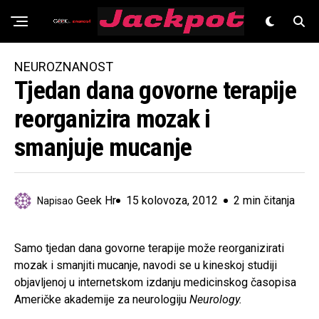
Znanost
NEUROZNANOST
Tjedan dana govorne terapije
reorganizira mozak i
smanjuje mucanje
Geek Hr
15 kolovoza, 2012
2 min čitanja
Napisao
Samo tjedan dana govorne terapije može reorganizirati
mozak i smanjiti mucanje, navodi se u kineskoj studiji
objavljenoj u internetskom izdanju medicinskog časopisa
Američke akademije za neurologiju
Neurology.