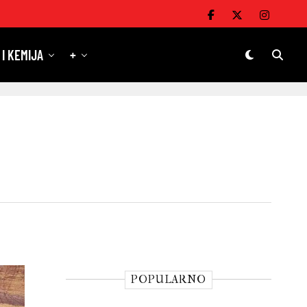
 I KEMIJA
+
POPULARNO