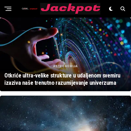
Znanost
ASTRONOMIJA
Otkriće ultra-velike strukture u udaljenom svemiru
izaziva naše trenutno razumijevanje univerzuma