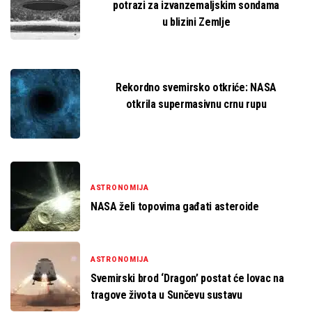
potrazi za izvanzemaljskim sondama
u blizini Zemlje
Rekordno svemirsko otkriće: NASA
otkrila supermasivnu crnu rupu
ASTRONOMIJA
NASA želi topovima gađati asteroide
ASTRONOMIJA
Svemirski brod ‘Dragon’ postat će lovac na
tragove života u Sunčevu sustavu