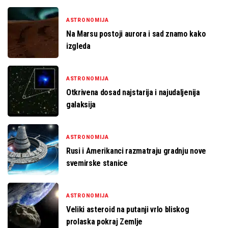
ASTRONOMIJA
Na Marsu postoji aurora i sad znamo kako
izgleda
ASTRONOMIJA
Otkrivena dosad najstarija i najudaljenija
galaksija
ASTRONOMIJA
Rusi i Amerikanci razmatraju gradnju nove
svemirske stanice
ASTRONOMIJA
Veliki asteroid na putanji vrlo bliskog
prolaska pokraj Zemlje