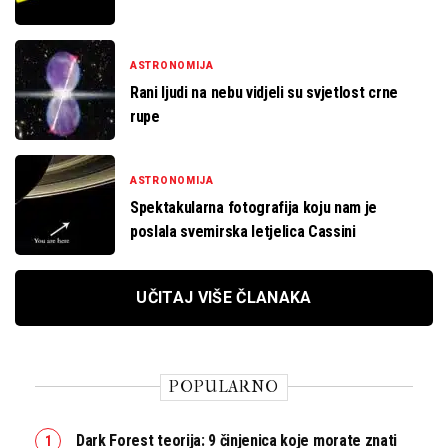
ASTRONOMIJA
Rani ljudi na nebu vidjeli su svjetlost crne
rupe
ASTRONOMIJA
Spektakularna fotografija koju nam je
poslala svemirska letjelica Cassini
UČITAJ VIŠE ČLANAKA
POPULARNO
Dark Forest teorija: 9 činjenica koje morate znati