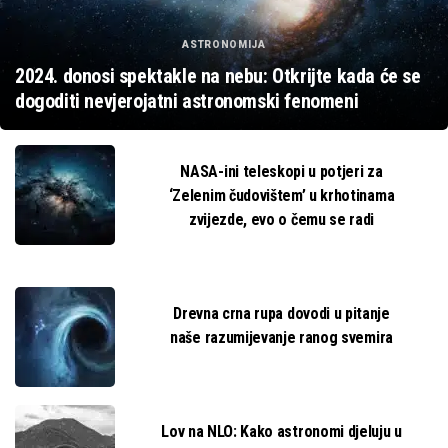
ASTRONOMIJA
2024. donosi spektakle na nebu: Otkrijte kada će se
dogoditi nevjerojatni astronomski fenomeni
NASA-ini teleskopi u potjeri za
‘Zelenim čudovištem’ u krhotinama
zvijezde, evo o čemu se radi
Drevna crna rupa dovodi u pitanje
naše razumijevanje ranog svemira
Lov na NLO: Kako astronomi djeluju u