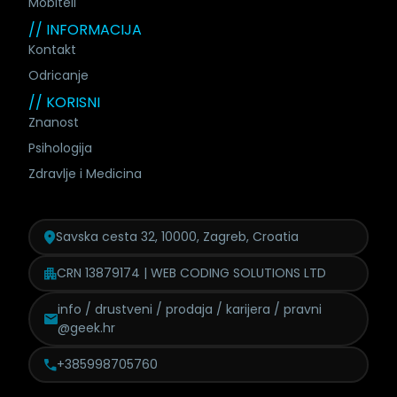
Mobiteli
// INFORMACIJA
Kontakt
Odricanje
// KORISNI
Znanost
Psihologija
Zdravlje i Medicina
Savska cesta 32, 10000, Zagreb, Croatia
CRN 13879174 | WEB CODING SOLUTIONS LTD
info / drustveni / prodaja /
karijera / pravni
@geek.hr
+385998705760