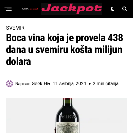
Znanost
SVEMIR
Boca vina koja je provela 438
dana u svemiru košta milijun
dolara
Geek Hr
11 svibnja, 2021
2 min čitanja
Napisao