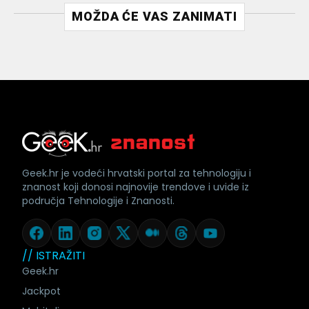
MOŽDA ĆE VAS ZANIMATI
Geek.hr je vodeći hrvatski portal za tehnologiju i
znanost koji donosi najnovije trendove i uvide iz
područja Tehnologije i Znanosti.
// ISTRAŽITI
Geek.hr
Jackpot