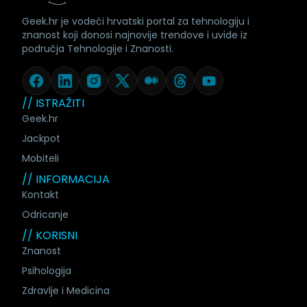
Geek.hr je vodeći hrvatski portal za tehnologiju i
znanost koji donosi najnovije trendove i uvide iz
područja Tehnologije i Znanosti.
// ISTRAŽITI
Geek.hr
Jackpot
Mobiteli
// INFORMACIJA
Kontakt
Odricanje
// KORISNI
Znanost
Psihologija
Zdravlje i Medicina