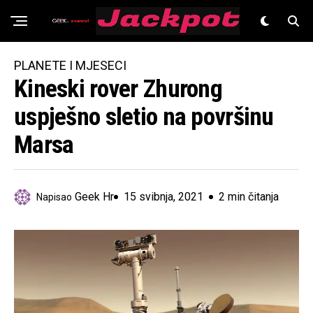
Znanost
PLANETE I MJESECI
Kineski rover Zhurong
uspješno sletio na površinu
Marsa
Geek Hr
15 svibnja, 2021
2 min čitanja
Napisao