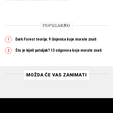
POPULARNO
Dark Forest teorija: 9 činjenica koje morate znati
Što je bijeli patuljak? 13 odgovora koje morate znati
MOŽDA ĆE VAS ZANIMATI