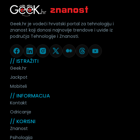
Geek.hr je vodeći hrvatski portal za tehnologiju i
znanost koji donosi najnovije trendove i uvide iz
područja Tehnologije i Znanosti.
// ISTRAŽITI
Geek.hr
Jackpot
Mobiteli
// INFORMACIJA
Kontakt
Odricanje
// KORISNI
Znanost
Psihologija