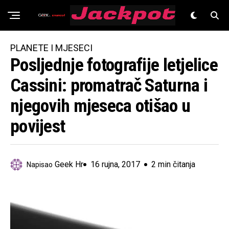
Znanost
PLANETE I MJESECI
Posljednje fotografije letjelice
Cassini: promatrač Saturna i
njegovih mjeseca otišao u
povijest
Geek Hr
16 rujna, 2017
2 min čitanja
Napisao