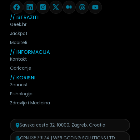
// ISTRAŽITI
Geek.hr
Jackpot
Mobiteli
// INFORMACIJA
Kontakt
Odricanje
// KORISNI
Znanost
Psihologija
Zdravlje i Medicina
Savska cesta 32, 10000, Zagreb, Croatia
CRN 13879174 | WEB CODING SOLUTIONS LTD