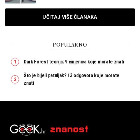
UČITAJ VIŠE ČLANAKA
POPULARNO
Dark Forest teorija: 9 činjenica koje morate znati
Što je bijeli patuljak? 13 odgovora koje morate
znati