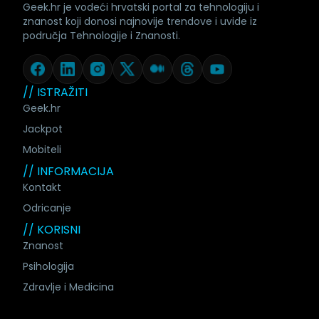
Geek.hr je vodeći hrvatski portal za tehnologiju i
znanost koji donosi najnovije trendove i uvide iz
područja Tehnologije i Znanosti.
// ISTRAŽITI
Geek.hr
Jackpot
Mobiteli
// INFORMACIJA
Kontakt
Odricanje
// KORISNI
Znanost
Psihologija
Zdravlje i Medicina