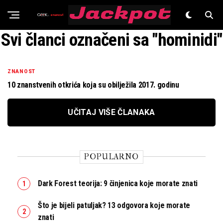
Znanost
Svi članci označeni sa "hominidi"
ZNANOST
10 znanstvenih otkrića koja su obilježila 2017. godinu
UČITAJ VIŠE ČLANAKA
POPULARNO
Dark Forest teorija: 9 činjenica koje morate znati
Što je bijeli patuljak? 13 odgovora koje morate
znati