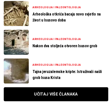
ARHEOLOGIJA I PALEONTOLOGIJA
Arheološka otkrića bacaju novo svjetlo na
život u Isusovo doba
ARHEOLOGIJA I PALEONTOLOGIJA
Nakon dva stoljeća otvoren Isusov grob
ARHEOLOGIJA I PALEONTOLOGIJA
Tajna jeruzalemske kripte: Istraživači našli
grob Isusa Krista
UČITAJ VIŠE ČLANAKA