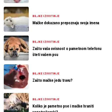
BILJKE I ŽIVOTINJE
Mačke dokazano prepoznaju svoja imena
BILJKE I ŽIVOTINJE
Zašto vaša ovisnost o pametnom telefonu
šteti vašem psu
BILJKE I ŽIVOTINJE
Zašto mačke jedu travu?
BILJKE I ŽIVOTINJE
Koliko je pametno pse i mačke hraniti