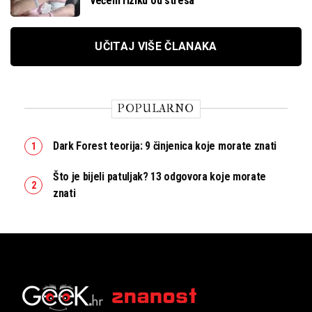
većem riziku od stresa
UČITAJ VIŠE ČLANAKA
POPULARNO
Dark Forest teorija: 9 činjenica koje morate znati
Što je bijeli patuljak? 13 odgovora koje morate
znati