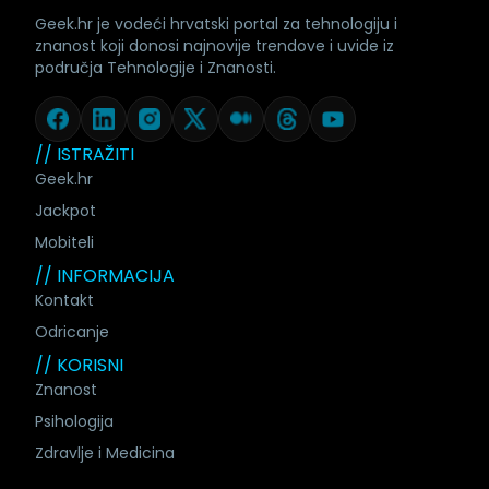
Geek.hr je vodeći hrvatski portal za tehnologiju i
znanost koji donosi najnovije trendove i uvide iz
područja Tehnologije i Znanosti.
// ISTRAŽITI
Geek.hr
Jackpot
Mobiteli
// INFORMACIJA
Kontakt
Odricanje
// KORISNI
Znanost
Psihologija
Zdravlje i Medicina