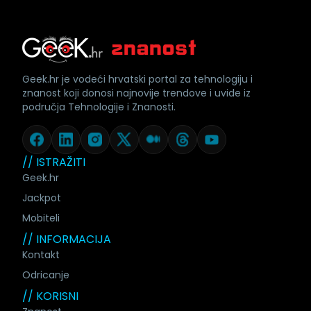
Geek.hr je vodeći hrvatski portal za tehnologiju i
znanost koji donosi najnovije trendove i uvide iz
područja Tehnologije i Znanosti.
// ISTRAŽITI
Geek.hr
Jackpot
Mobiteli
// INFORMACIJA
Kontakt
Odricanje
// KORISNI