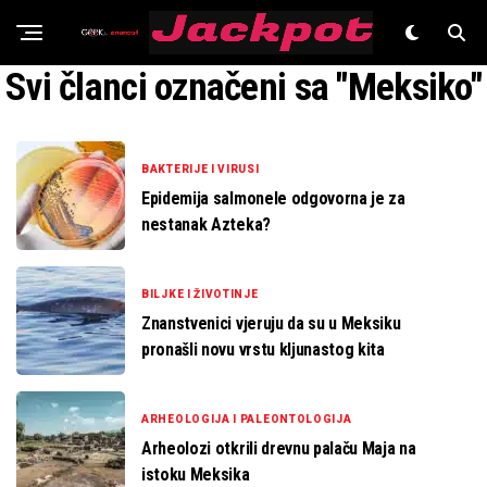
Znanost
Svi članci označeni sa "Meksiko"
BAKTERIJE I VIRUSI
Epidemija salmonele odgovorna je za
nestanak Azteka?
BILJKE I ŽIVOTINJE
Znanstvenici vjeruju da su u Meksiku
pronašli novu vrstu kljunastog kita
ARHEOLOGIJA I PALEONTOLOGIJA
Arheolozi otkrili drevnu palaču Maja na
istoku Meksika