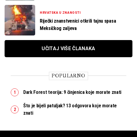
HRVATSKA U ZNANOSTI
Riječki znanstvenici otkrili tajnu spasa
Meksičkog zaljeva
UČITAJ VIŠE ČLANAKA
POPULARNO
Dark Forest teorija: 9 činjenica koje morate znati
Što je bijeli patuljak? 13 odgovora koje morate
znati