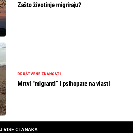
Zašto životinje migriraju?
DRUŠTVENE ZNANOSTI
Mrtvi “migranti” i psihopate na vlasti
J VIŠE ČLANAKA