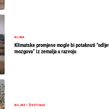
KLIMA
Klimatske promjene mogle bi potaknuti “odlje
mozgova” iz zemalja u razvoju
BILJKE I ŽIVOTINJE