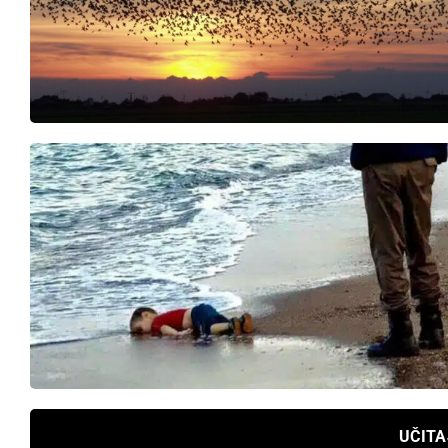
UČITA