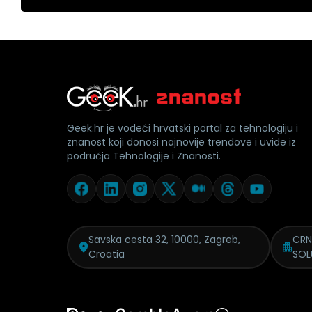
Geek.hr je vodeći hrvatski portal za tehnologiju i
znanost koji donosi najnovije trendove i uvide iz
područja Tehnologije i Znanosti.
Savska cesta 32, 10000, Zagreb,
CRN
Croatia
SOL