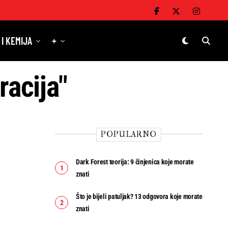
 I KEMIJA
+
racija"
POPULARNO
Dark Forest teorija: 9 činjenica koje morate
znati
Što je bijeli patuljak? 13 odgovora koje morate
znati