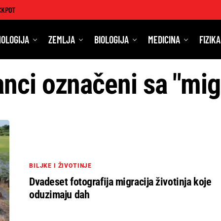
CKPOT
OLOGIJA
ZEMLJA
BIOLOGIJA
MEDICINA
FIZIKA
anci označeni sa "mig
BILJKE I ŽIVOTINJE
Dvadeset fotografija migracija životinja koje
oduzimaju dah