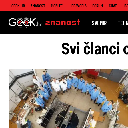
GEEK.HR
ZNANOST
MOBITELI
PRAVOPIS
FORUM
CHAT
JA
SVEMIR
TEHN
Znanost
Svi članci 