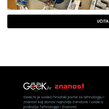
UČITA
Geek.hr je vodeći hrvatski portal za tehnologiju i
znanost koji donosi najnovije trendove i uvide iz
područja Tehnologije i Znanosti.