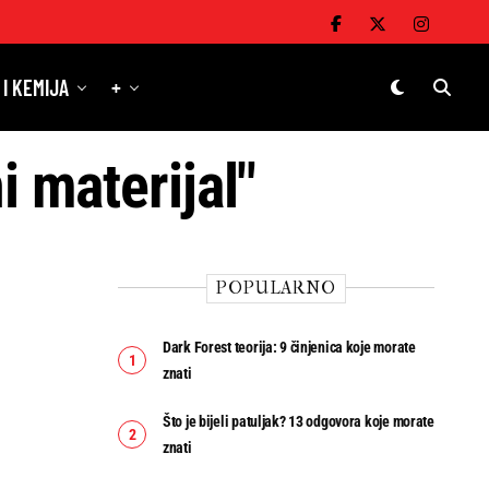
 I KEMIJA
+
i materijal"
POPULARNO
Dark Forest teorija: 9 činjenica koje morate
znati
Što je bijeli patuljak? 13 odgovora koje morate
znati