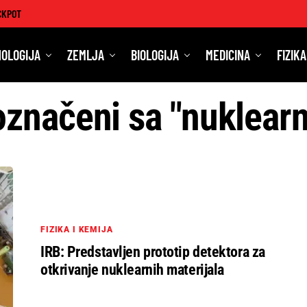
CKPOT
OLOGIJA
ZEMLJA
BIOLOGIJA
MEDICINA
FIZIKA
označeni sa "nuklearn
FIZIKA I KEMIJA
IRB: Predstavljen prototip detektora za
otkrivanje nuklearnih materijala