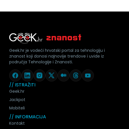
Geek.hr je vodeći hrvatski portal za tehnologiju i
znanost koji donosi najnovije trendove i uvide iz
područja Tehnologije i Znanosti.
// ISTRAŽITI
Geek.hr
Jackpot
Mobiteli
// INFORMACIJA
Kontakt