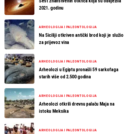
Šest znanstvenih otkrića koja su obilježila
2021. godinu
ARHEOLOGIJA I PALEONTOLOGIJA
Na Siciliji otkriven antički brod koji je služio
za prijevoz vina
ARHEOLOGIJA I PALEONTOLOGIJA
Arheolozi u Egiptu pronašli 59 sarkofaga
starih više od 2.500 godina
ARHEOLOGIJA I PALEONTOLOGIJA
Arheolozi otkrili drevnu palaču Maja na
istoku Meksika
ARHEOLOGIJA I PALEONTOLOGIJA