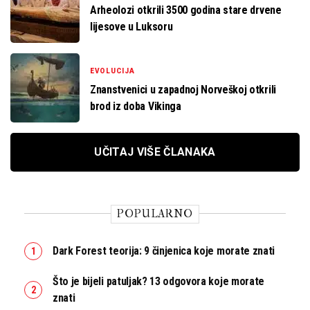
Arheolozi otkrili 3500 godina stare drvene
lijesove u Luksoru
EVOLUCIJA
Znanstvenici u zapadnoj Norveškoj otkrili
brod iz doba Vikinga
UČITAJ VIŠE ČLANAKA
POPULARNO
Dark Forest teorija: 9 činjenica koje morate znati
Što je bijeli patuljak? 13 odgovora koje morate
znati