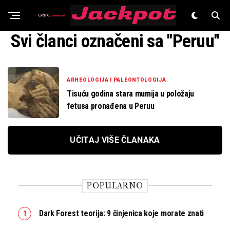
Znanost
Svi članci označeni sa "Peruu"
ARHEOLOGIJA I PALEONTOLOGIJA
Tisuću godina stara mumija u položaju
fetusa pronađena u Peruu
UČITAJ VIŠE ČLANAKA
POPULARNO
Dark Forest teorija: 9 činjenica koje morate znati