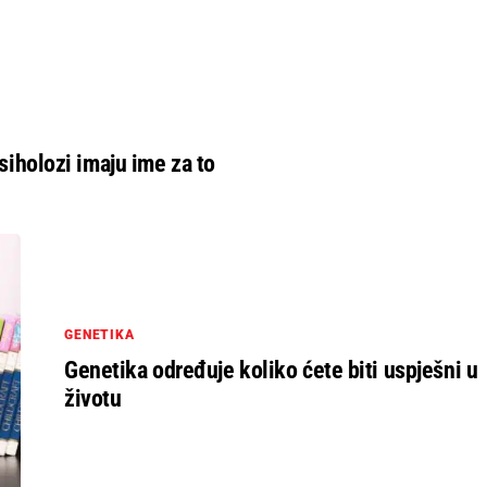
Psiholozi imaju ime za to
GENETIKA
Genetika određuje koliko ćete biti uspješni u
životu