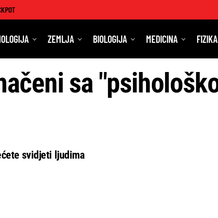
CKPOT
OLOGIJA
ZEMLJA
BIOLOGIJA
MEDICINA
FIZIKA
načeni sa "psihološko
ćete svidjeti ljudima