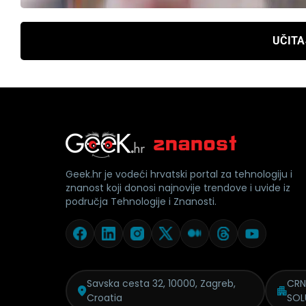
UČITA
Geek.hr je vodeći hrvatski portal za tehnologiju i
znanost koji donosi najnovije trendove i uvide iz
područja Tehnologije i Znanosti.
Savska cesta 32, 10000, Zagreb,
CRN
Croatia
SOL