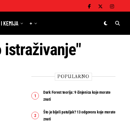
 I KEMIJA
+
 istraživanje"
POPULARNO
Dark Forest teorija: 9 činjenica koje morate
znati
Što je bijeli patuljak? 13 odgovora koje morate
znati