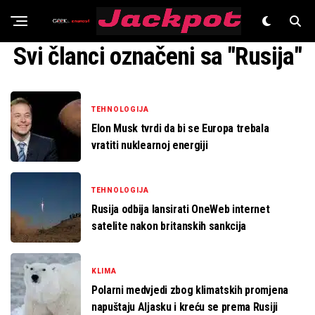
Znanost
Svi članci označeni sa "Rusija"
TEHNOLOGIJA
Elon Musk tvrdi da bi se Europa trebala
vratiti nuklearnoj energiji
TEHNOLOGIJA
Rusija odbija lansirati OneWeb internet
satelite nakon britanskih sankcija
KLIMA
Polarni medvjedi zbog klimatskih promjena
napuštaju Aljasku i kreću se prema Rusiji