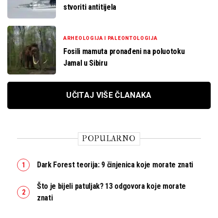
stvoriti antitijela
ARHEOLOGIJA I PALEONTOLOGIJA
Fosili mamuta pronađeni na poluotoku
Jamal u Sibiru
UČITAJ VIŠE ČLANAKA
POPULARNO
Dark Forest teorija: 9 činjenica koje morate znati
Što je bijeli patuljak? 13 odgovora koje morate
znati