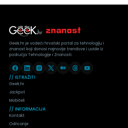
Geek.hr je vodeći hrvatski portal za tehnologiju i
znanost koji donosi najnovije trendove i uvide iz
područja Tehnologije i Znanosti.
// ISTRAŽITI
Geek.hr
Jackpot
Mobiteli
// INFORMACIJA
Kontakt
Odricanje