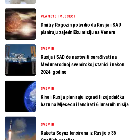
PLANETE I MJESECI
Dmitry Rogozin potvrdio da Rusija i SAD
planiraju zajedničku misiju na Veneru
SVEMIR
Rusija i SAD će nastaviti surađivati na
Međunarodnoj svemirskoj stanici i nakon
2024. godine
SVEMIR
Kina i Rusija planiraju izgraditi zajedničku
bazu na Mjesecu i lansirati 6 lunarnih misija
SVEMIR
Raketa Soyuz lansirana iz Rusije s 36