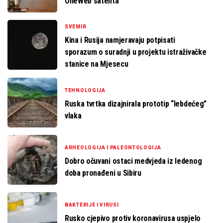
OneWeb satelita
SVEMIR
Kina i Rusija namjeravaju potpisati
sporazum o suradnji u projektu istraživačke
stanice na Mjesecu
TEHNOLOGIJA
Ruska tvrtka dizajnirala prototip “lebdećeg”
vlaka
ARHEOLOGIJA I PALEONTOLOGIJA
Dobro očuvani ostaci medvjeda iz ledenog
doba pronađeni u Sibiru
BAKTERIJE I VIRUSI
Rusko cjepivo protiv koronavirusa uspjelo