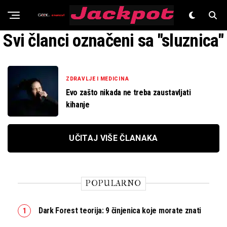
Znanost
Svi članci označeni sa "sluznica"
ZDRAVLJE I MEDICINA
Evo zašto nikada ne treba zaustavljati
kihanje
UČITAJ VIŠE ČLANAKA
POPULARNO
Dark Forest teorija: 9 činjenica koje morate znati