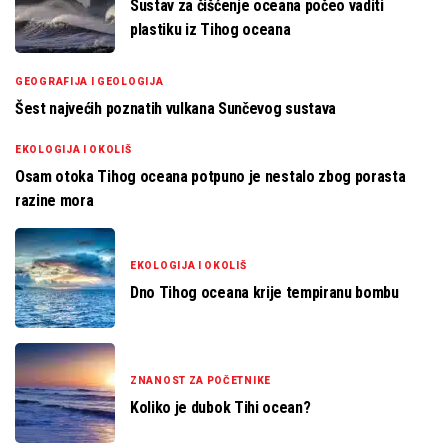
Sustav za čišćenje oceana počeo vaditi
plastiku iz Tihog oceana
GEOGRAFIJA I GEOLOGIJA
Šest najvećih poznatih vulkana Sunčevog sustava
EKOLOGIJA I OKOLIŠ
Osam otoka Tihog oceana potpuno je nestalo zbog porasta
razine mora
EKOLOGIJA I OKOLIŠ
Dno Tihog oceana krije tempiranu bombu
ZNANOST ZA POČETNIKE
Koliko je dubok Tihi ocean?