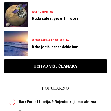
ASTRONOMIJA
Ruski satelit pao u Tihi ocean
GEOGRAFIJA I GEOLOGIJA
Kako je tihi ocean dobio ime
UČITAJ VIŠE ČLANAKA
POPULARNO
Dark Forest teorija: 9 činjenica koje morate znati