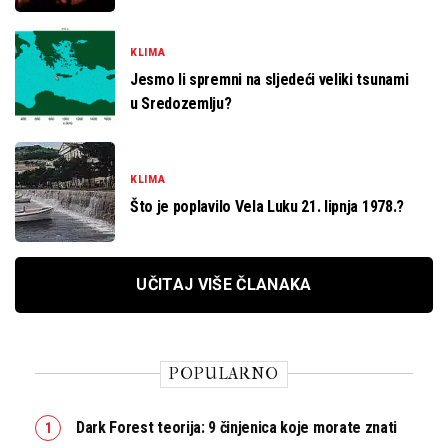
KLIMA
Jesmo li spremni na sljedeći veliki tsunami
u Sredozemlju?
KLIMA
Što je poplavilo Vela Luku 21. lipnja 1978.?
UČITAJ VIŠE ČLANAKA
POPULARNO
Dark Forest teorija: 9 činjenica koje morate znati