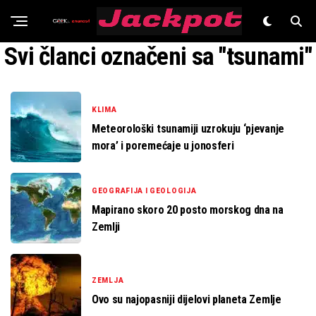
Znanost
Svi članci označeni sa "tsunami"
KLIMA
Meteorološki tsunamiji uzrokuju ‘pjevanje
mora’ i poremećaje u jonosferi
GEOGRAFIJA I GEOLOGIJA
Mapirano skoro 20 posto morskog dna na
Zemlji
ZEMLJA
Ovo su najopasniji dijelovi planeta Zemlje