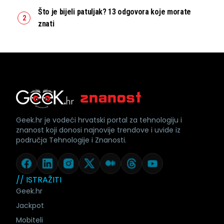
Što je bijeli patuljak? 13 odgovora koje morate
znati
Geek.hr je vodeći hrvatski portal za tehnologiju i
znanost koji donosi najnovije trendove i uvide iz
područja Tehnologije i Znanosti.
// ISTRAŽITI
Geek.hr
Jackpot
Mobiteli