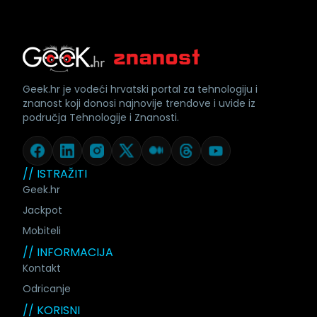
Geek.hr je vodeći hrvatski portal za tehnologiju i
znanost koji donosi najnovije trendove i uvide iz
područja Tehnologije i Znanosti.
// ISTRAŽITI
Geek.hr
Jackpot
Mobiteli
// INFORMACIJA
Kontakt
Odricanje
// KORISNI