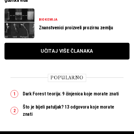
gubitka vida
BIOKEMIJA
Znanstvenici proizveli prozirnu zemlju
UČITAJ VIŠE ČLANAKA
POPULARNO
Dark Forest teorija: 9 činjenica koje morate znati
Što je bijeli patuljak? 13 odgovora koje morate
znati