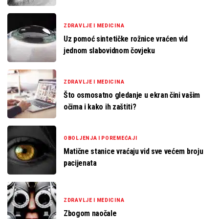
ZDRAVLJE I MEDICINA
Uz pomoć sintetičke rožnice vraćen vid
jednom slabovidnom čovjeku
ZDRAVLJE I MEDICINA
Što osmosatno gledanje u ekran čini vašim
očima i kako ih zaštiti?
OBOLJENJA I POREMEĆAJI
Matične stanice vraćaju vid sve većem broju
pacijenata
ZDRAVLJE I MEDICINA
Zbogom naočale