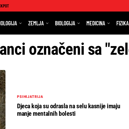
CKPOT
OLOGIJA
ZEMLJA
BIOLOGIJA
MEDICINA
FIZIKA
lanci označeni sa "zel
PSIHIJATRIJA
Djeca koja su odrasla na selu kasnije imaju
manje mentalnih bolesti