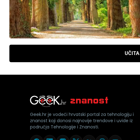
UČITA
Geek.hr je vodeći hrvatski portal za tehnologiju i
znanost koji donosi najnovije trendove i uvide iz
područja Tehnologije i Znanosti.