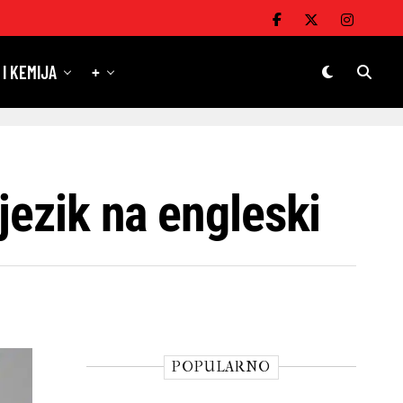
 I KEMIJA
+
jezik na engleski
POPULARNO