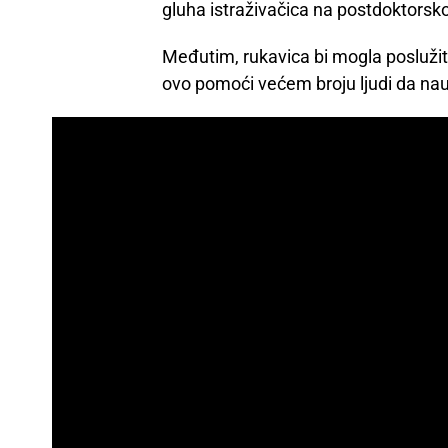
gluha istraživačica na postdoktorsk
Međutim, rukavica bi mogla poslužit
ovo pomoći većem broju ljudi da nauč