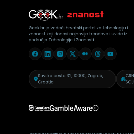
Geek.hr je vodeći hrvatski portal za tehnologiju i
znanost koji donosi najnovije trendove i uvide iz
područja Tehnologije i Znanosti.
Savska cesta 32, 10000, Zagreb,
CRN
Croatia
SOL