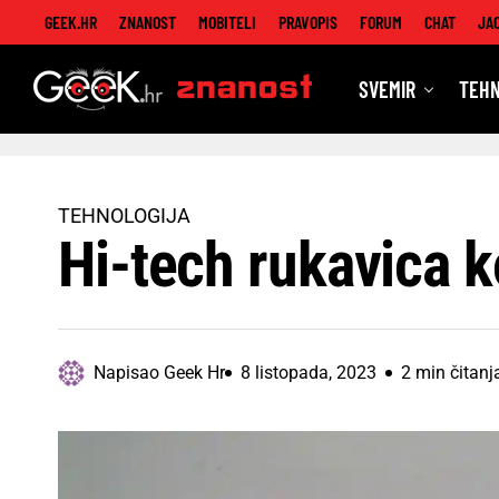
GEEK.HR
ZNANOST
MOBITELI
PRAVOPIS
FORUM
CHAT
JA
SVEMIR
TEHN
Znanost
TEHNOLOGIJA
Hi-tech rukavica k
Napisao
Geek Hr
8 listopada, 2023
2 min čitanj