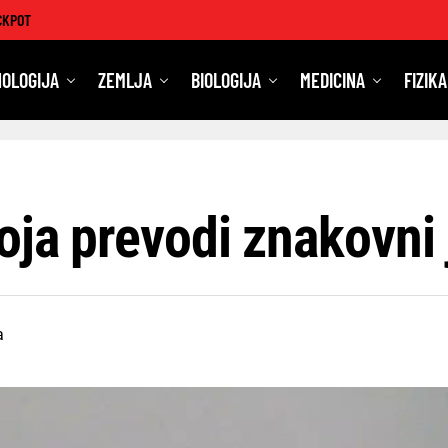
CKPOT
OLOGIJA
ZEMLJA
BIOLOGIJA
MEDICINA
FIZIKA
oja prevodi znakovni 
a