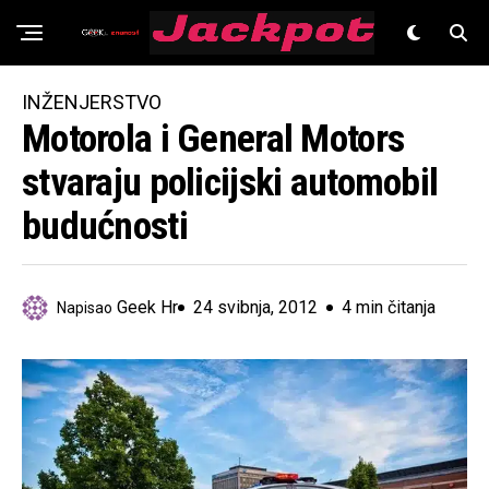
Znanost
INŽENJERSTVO
Motorola i General Motors
stvaraju policijski automobil
budućnosti
Geek Hr
24 svibnja, 2012
4 min čitanja
Napisao