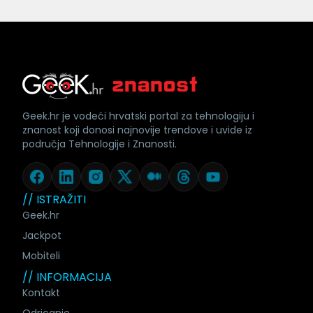
Geek.hr je vodeći hrvatski portal za tehnologiju i
znanost koji donosi najnovije trendove i uvide iz
područja Tehnologije i Znanosti.
// ISTRAŽITI
Geek.hr
Jackpot
Mobiteli
// INFORMACIJA
Kontakt