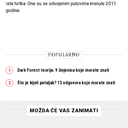
ista tvrtka. One su se odvojenim putovima krenule 2011.
godine.
POPULARNO
Dark Forest teorija: 9 činjenica koje morate znati
Što je bijeli patuljak? 13 odgovora koje morate znati
MOŽDA ĆE VAS ZANIMATI