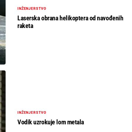
INŽENJERSTVO
Laserska obrana helikoptera od navođenih
raketa
INŽENJERSTVO
Vodik uzrokuje lom metala