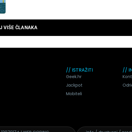
J VIŠE ČLANAKA
// ISTRAŽITI
// 
Geek.hr
Kont
Jackpot
Odri
Mobiteli