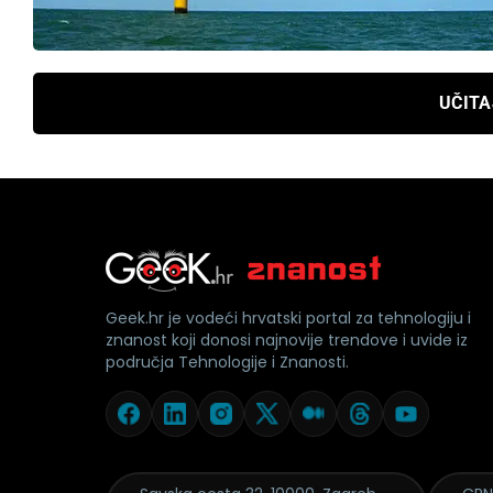
UČITA
Geek.hr je vodeći hrvatski portal za tehnologiju i
znanost koji donosi najnovije trendove i uvide iz
područja Tehnologije i Znanosti.