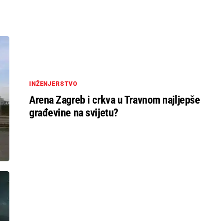
INŽENJERSTVO
Arena Zagreb i crkva u Travnom najljepše
građevine na svijetu?