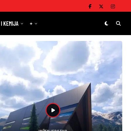
 I KEMIJA
+