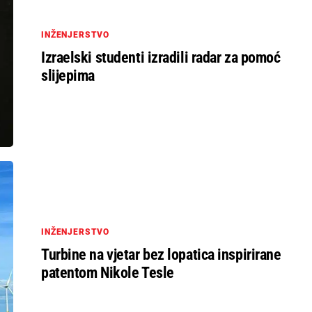
INŽENJERSTVO
Izraelski studenti izradili radar za pomoć
slijepima
INŽENJERSTVO
Turbine na vjetar bez lopatica inspirirane
patentom Nikole Tesle