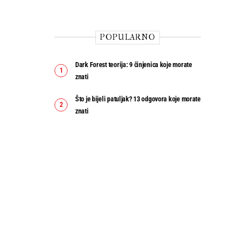
POPULARNO
Dark Forest teorija: 9 činjenica koje morate
znati
Što je bijeli patuljak? 13 odgovora koje morate
znati