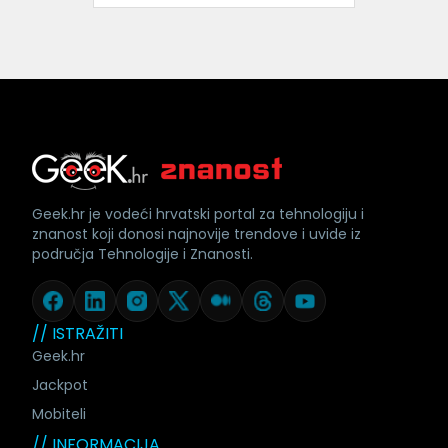
Geek.hr je vodeći hrvatski portal za tehnologiju i
znanost koji donosi najnovije trendove i uvide iz
područja Tehnologije i Znanosti.
// ISTRAŽITI
Geek.hr
Jackpot
Mobiteli
// INFORMACIJA