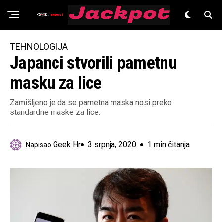
Znanost
TEHNOLOGIJA
Japanci stvorili pametnu
masku za lice
Zamišljeno je da se pametna maska nosi preko
standardne maske za lice.
Geek Hr
3 srpnja, 2020
1 min čitanja
Napisao