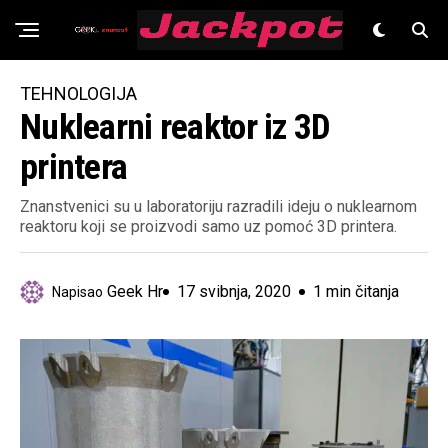
Znanost
TEHNOLOGIJA
Nuklearni reaktor iz 3D
printera
Znanstvenici su u laboratoriju razradili ideju o nuklearnom
reaktoru koji se proizvodi samo uz pomoć 3D printera.
Geek Hr
17 svibnja, 2020
1 min čitanja
Napisao