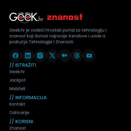
Geek.hr je vodeći hrvatski portal za tehnologiju i
znanost koji donosi najnovije trendove i uvide iz
područja Tehnologije i Znanosti.
// ISTRAŽITI
Geek.hr
Jackpot
Mobiteli
// INFORMACIJA
Kontakt
Odricanje
// KORISNI
Znanost