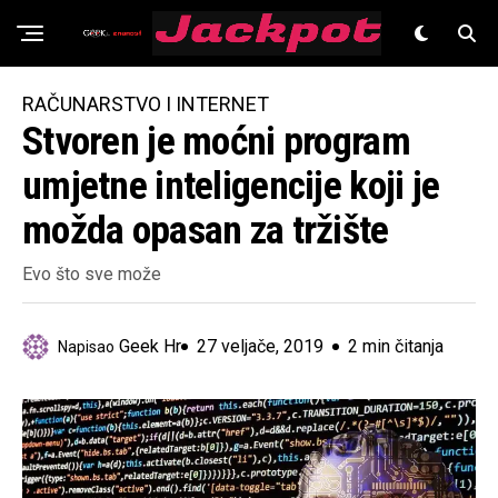
Znanost
RAČUNARSTVO I INTERNET
Stvoren je moćni program
umjetne inteligencije koji je
možda opasan za tržište
Evo što sve može
Geek Hr
27 veljače, 2019
2 min čitanja
Napisao