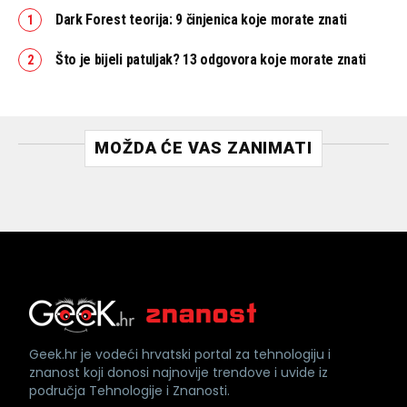
Dark Forest teorija: 9 činjenica koje morate znati
Što je bijeli patuljak? 13 odgovora koje morate znati
MOŽDA ĆE VAS ZANIMATI
Geek.hr je vodeći hrvatski portal za tehnologiju i
znanost koji donosi najnovije trendove i uvide iz
područja Tehnologije i Znanosti.