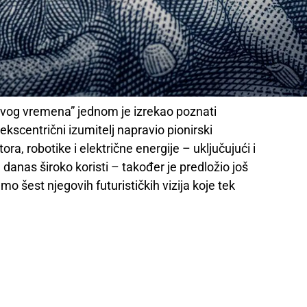
 svog vremena” jednom je izrekao poznati
e ekscentrični izumitelj napravio pionirski
ora, robotike i električne energije – uključujući i
 danas široko koristi – također je predložio još
mo šest njegovih futurističkih vizija koje tek