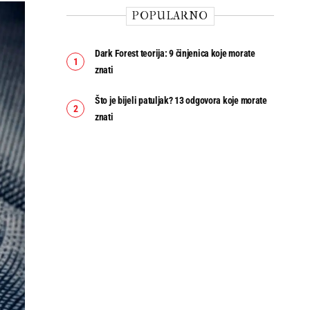
POPULARNO
Dark Forest teorija: 9 činjenica koje morate
znati
Što je bijeli patuljak? 13 odgovora koje morate
znati