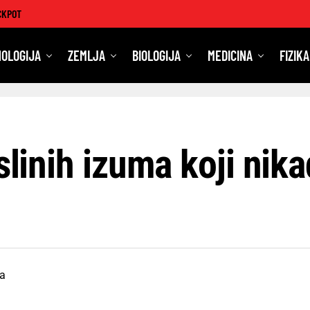
CKPOT
OLOGIJA
ZEMLJA
BIOLOGIJA
MEDICINA
FIZIKA
eslinih izuma koji nik
ja