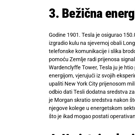
3. Bežična energ
Godine 1901. Tesla je osigurao 150.
izgradio kulu na sjevernoj obali Lon
telefonske komunikacije i slika br
pomoću Zemlje radi prijenosa signal
Wardenclyffe Tower, Tesla ju je htio
energijom, vjerujući iz svojih ekspe
upaliti New York City prijenosom mil
odbio dati Tesli dodatna sredstva 
je Morgan skratio sredstva nakon što
njegove kolege u energetskom sektor
što je ikad mogao postati operativan