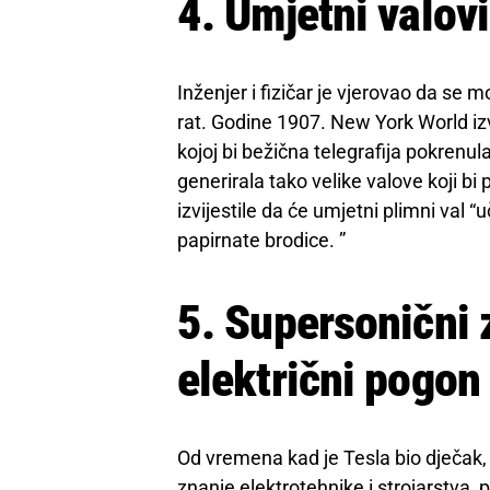
4. Umjetni valovi
Inženjer i fizičar je vjerovao da se 
rat. Godine 1907. New York World izvij
kojoj bi bežična telegrafija pokrenu
generirala tako velike valove koji bi p
izvijestile da će umjetni plimni val 
papirnate brodice. ”
5. Supersonični 
električni pogon
Od vremena kad je Tesla bio dječak, 
znanje elektrotehnike i strojarstva, 