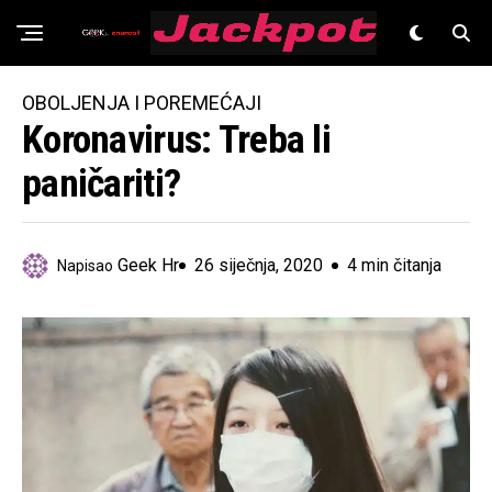
Znanost
OBOLJENJA I POREMEĆAJI
Koronavirus: Treba li
paničariti?
Geek Hr
26 siječnja, 2020
4 min čitanja
Napisao