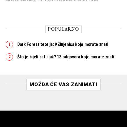
POPULARNO
Dark Forest teorija: 9 činjenica koje morate znati
Što je bijeli patuljak? 13 odgovora koje morate znati
MOŽDA ĆE VAS ZANIMATI