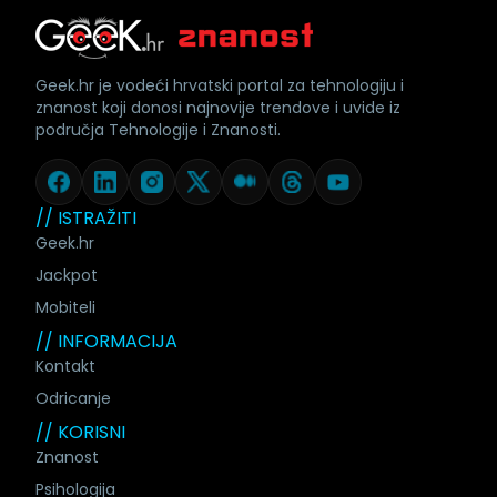
Geek.hr je vodeći hrvatski portal za tehnologiju i
znanost koji donosi najnovije trendove i uvide iz
područja Tehnologije i Znanosti.
// ISTRAŽITI
Geek.hr
Jackpot
Mobiteli
// INFORMACIJA
Kontakt
Odricanje
// KORISNI
Znanost
Psihologija