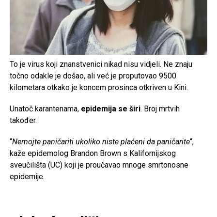
To je virus koji znanstvenici nikad nisu vidjeli. Ne znaju
točno odakle je došao, ali već je proputovao 9500
kilometara otkako je koncem prosinca otkriven u Kini.
Unatoč karantenama,
epidemija se širi
. Broj mrtvih
također.
“
Nemojte paničariti ukoliko niste plaćeni da paničarite
“,
kaže epidemolog Brandon Brown s Kalifornijskog
sveučilišta (UC) koji je proučavao mnoge smrtonosne
epidemije.