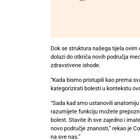
Dok se struktura našega tijela ovim o
dolazi do otkrića novih područja medi
zdravstvene ishode.
“Kada bismo pristupili kao prema 
kategorizirati bolesti u kontekstu ov
“Sada kad smo ustanovili anatomiju i 
razumijete funkciju možete prepozn
bolest. Stavite ih sve zajedno i imat
novo područje znanosti,” rekao je Cof
na sve nas.”