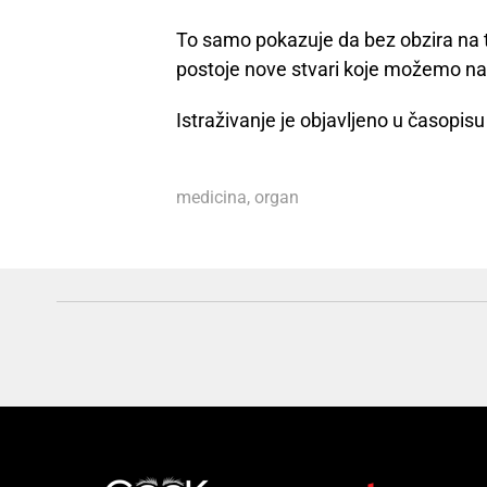
To samo pokazuje da bez obzira na t
postoje nove stvari koje možemo naučit
Istraživanje je objavljeno u časopis
medicina
,
organ