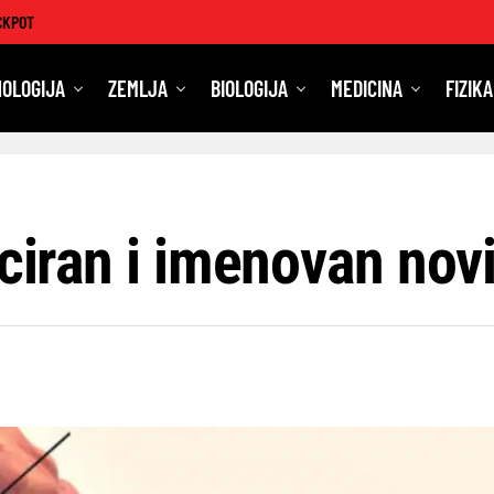
CKPOT
OLOGIJA
ZEMLJA
BIOLOGIJA
MEDICINA
FIZIKA
iciran i imenovan nov