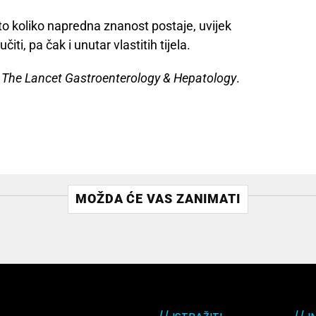
o koliko napredna znanost postaje, uvijek
i, pa čak i unutar vlastitih tijela.
u
The Lancet Gastroenterology & Hepatology
.
MOŽDA ĆE VAS ZANIMATI