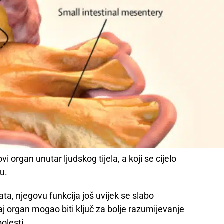
vi organ unutar ljudskog tijela, a koji se cijelo
u.
ta, njegovu funkcija još uvijek se slabo
aj organ mogao biti ključ za bolje razumijevanje
olesti.