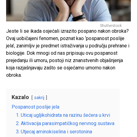
Shutterstock
Jeste li se ikada osjećali izrazito pospano nakon obroka?
Ovaj uobičajeni fenomen, poznat kao ‘pospanost poslije
jela’, zanimljiv je predmet istraživanja u području prehrane i
biologije. Dok mnogi od nas pripisuju ovu pospanost
prejedanju ili umoru, postoji niz znanstvenih objašnjenja
koja razjašnjavaju zašto se osjećamo umorno nakon
obroka.
Kazalo
sakrij
Pospanost poslije jela
1. Uticaj ugljikohidrata na razinu šećera u krvi
2. Aktivacija parasimpatičkog nervnog sustava
3. Utjecaj aminokiselina i serotonina