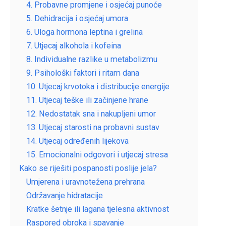
4. Probavne promjene i osjećaj punoće
5. Dehidracija i osjećaj umora
6. Uloga hormona leptina i grelina
7. Utjecaj alkohola i kofeina
8. Individualne razlike u metabolizmu
9. Psihološki faktori i ritam dana
10. Utjecaj krvotoka i distribucije energije
11. Utjecaj teške ili začinjene hrane
12. Nedostatak sna i nakupljeni umor
13. Utjecaj starosti na probavni sustav
14. Utjecaj određenih lijekova
15. Emocionalni odgovori i utjecaj stresa
Kako se riješiti pospanosti poslije jela?
Umjerena i uravnotežena prehrana
Održavanje hidratacije
Kratke šetnje ili lagana tjelesna aktivnost
Raspored obroka i spavanje