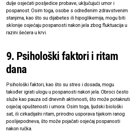
dulje osjećati posljedice probave, uključujući umor i
pospanost. Osim toga, osobe s određenim zdravstvenim
stanjima, kao što su dijabetes ili hipoglikemija, mogu biti
sklonije osjećaju pospanosti nakon jela zbog fluktuacija u
razini šećera u krvi.
9. Psihološki faktori i ritam
dana
Psihološki faktori, kao što su stres i dosada, mogu
također igrati ulogu u pospanosti nakon jela. Obroci često
služe kao pauza od dnevnih aktivnosti, što može potaknuti
osjećaj opuštenosti i umora. Osim toga, ljudski biološki
sat, ili cirkadijalni ritam, prirodno usporava tijekom ranog
poslijepodneva, što može pojačati osjećaj pospanosti
nakon ručka.