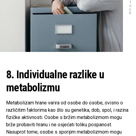
t
o
c
k
8. Individualne razlike u
metabolizmu
Metabolizam hrane varira od osobe do osobe, ovisno o
različitim faktorima kao što su genetika, dob, spol, i razina
fizičke aktivnosti. Osobe s bržim metabolizmom mogu
brže probaviti hranu i ne osjećati toliku pospanost.
Nasuprot tome, osobe s sporijim metabolizmom mogu