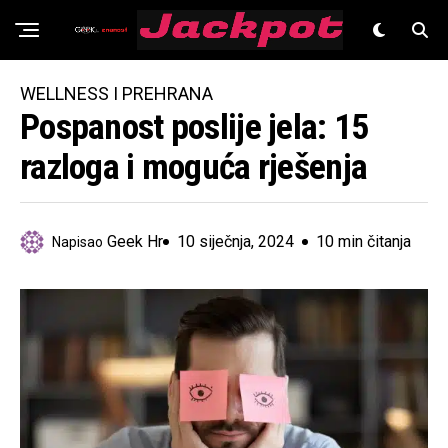
Znanost
WELLNESS I PREHRANA
Pospanost poslije jela: 15
razloga i moguća rješenja
Geek Hr
10 siječnja, 2024
10 min čitanja
Napisao