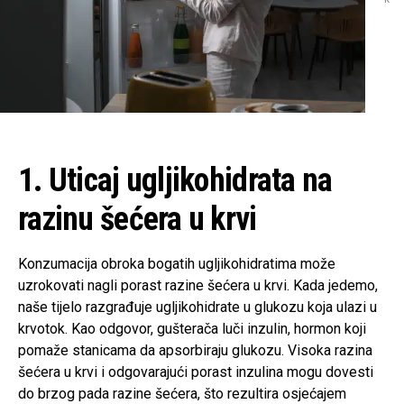
1. Uticaj ugljikohidrata na
razinu šećera u krvi
Konzumacija obroka bogatih ugljikohidratima može
uzrokovati nagli porast razine šećera u krvi. Kada jedemo,
naše tijelo razgrađuje ugljikohidrate u glukozu koja ulazi u
krvotok. Kao odgovor, gušterača luči inzulin, hormon koji
pomaže stanicama da apsorbiraju glukozu. Visoka razina
šećera u krvi i odgovarajući porast inzulina mogu dovesti
do brzog pada razine šećera, što rezultira osjećajem