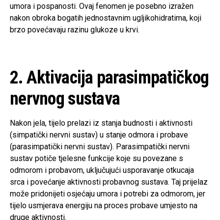
umora i pospanosti. Ovaj fenomen je posebno izražen
nakon obroka bogatih jednostavnim ugljikohidratima, koji
brzo povećavaju razinu glukoze u krvi.
2. Aktivacija parasimpatičkog
nervnog sustava
Nakon jela, tijelo prelazi iz stanja budnosti i aktivnosti
(simpatički nervni sustav) u stanje odmora i probave
(parasimpatički nervni sustav). Parasimpatički nervni
sustav potiče tjelesne funkcije koje su povezane s
odmorom i probavom, uključujući usporavanje otkucaja
srca i povećanje aktivnosti probavnog sustava. Taj prijelaz
može pridonijeti osjećaju umora i potrebi za odmorom, jer
tijelo usmjerava energiju na proces probave umjesto na
druge aktivnosti.