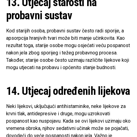
13. Utjecaj starosti na
probavni sustav
Kod starijih osoba, probavni sustav često radi sporije, a
apsorpcija hranjivih tvari može biti manje učinkovita. Kao
rezultat toga, starije osobe mogu osjećati veću pospanost
nakon jela zbog sporijeg i težeg probavnog procesa.
Također, starije osobe često uzimaju različite lijekove koji
mogu utjecati na probavu i općenito stanje budnosti.
14. Utjecaj određenih lijekova
Neki lijekovi, uključujući antihistaminike, neke lijekove za
krvni tlak, antidepresive i druge, mogu uzrokovati
pospanost kao nuspojavu. Kada se ovi lijekovi uzimaju oko
vremena obroka, njihov sedativni učinak može se pojačati,
dovodeći do veće pospanosti nakon jela. Važno je