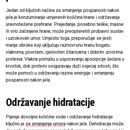
Jedan od ključnih načina za smanjenje pospanosti nakon
jela je konzumiranje umjerenih količina hrane i održavanje
uravnotežene prehrane. Prejedanje, posebno teške, masne
ili vrlo začinjene hrane, može preopteretiti probavni sustav
i uzrokovati umor. Umjesto toga, preporučuje se jesti
manje obroke koji uključuju raznovrsnu hranu bogatu
vlaknima, povrćem, cjelovitim žitaricama i dobrim izvorima
proteina. Vlakna pomažu u usporavanju apsorpcije šećera u
krvotok, dok proteini osiguravaju duži osjećaj sitosti, što
može pomoći u održavanju razine energije i smanjenju
pospanosti nakon jela.
Održavanje hidratacije
Pijenje dovoljne količine vode i održavanje hidratacije
ključno je
za smanjenje umora
nakon jela. Dehidracija može