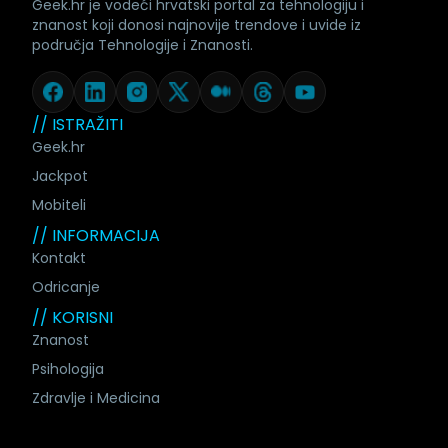
Geek.hr je vodeći hrvatski portal za tehnologiju i
znanost koji donosi najnovije trendove i uvide iz
područja Tehnologije i Znanosti.
// ISTRAŽITI
Geek.hr
Jackpot
Mobiteli
// INFORMACIJA
Kontakt
Odricanje
// KORISNI
Znanost
Psihologija
Zdravlje i Medicina