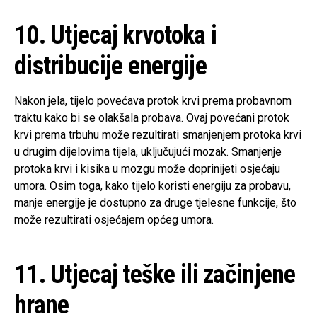
10. Utjecaj krvotoka i
distribucije energije
Nakon jela, tijelo povećava protok krvi prema probavnom
traktu kako bi se olakšala probava. Ovaj povećani protok
krvi prema trbuhu može rezultirati smanjenjem protoka krvi
u drugim dijelovima tijela, uključujući mozak. Smanjenje
protoka krvi i kisika u mozgu može doprinijeti osjećaju
umora. Osim toga, kako tijelo koristi energiju za probavu,
manje energije je dostupno za druge tjelesne funkcije, što
može rezultirati osjećajem općeg umora.
11. Utjecaj teške ili začinjene
hrane