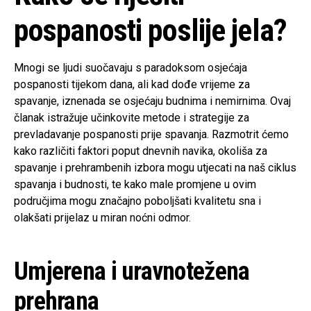
pospanosti poslije jela?
Mnogi se ljudi suočavaju s paradoksom osjećaja
pospanosti tijekom dana, ali kad dođe vrijeme za
spavanje, iznenada se osjećaju budnima i nemirnima. Ovaj
članak istražuje učinkovite metode i strategije za
prevladavanje pospanosti prije spavanja. Razmotrit ćemo
kako različiti faktori poput dnevnih navika, okoliša za
spavanje i prehrambenih izbora mogu utjecati na naš ciklus
spavanja i budnosti, te kako male promjene u ovim
područjima mogu značajno poboljšati kvalitetu sna i
olakšati prijelaz u miran noćni odmor.
Umjerena i uravnotežena
prehrana