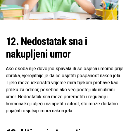
12. Nedostatak sna i
nakupljeni umor
Ako osoba nije dovoljno spavala ili se osjeća umorno prije
obroka, vjerojatnije je da će osjetiti pospanost nakon jela.
Tijelo može iskoristiti vrijeme mira tijekom probave kao
priliku za odmor, posebno ako već postoji akumulirani
umor. Nedostatak sna može poremetiti i regulaciju
hormona koji utječu na apetit i sitost, što može dodatno
pojačati osjećaj umora nakon jela.