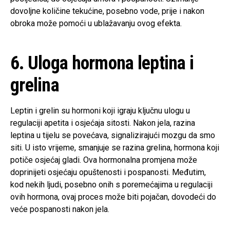
dovoljne količine tekućine, posebno vode, prije i nakon
obroka može pomoći u ublažavanju ovog efekta.
6. Uloga hormona leptina i
grelina
Leptin i grelin su hormoni koji igraju ključnu ulogu u
regulaciji apetita i osjećaja sitosti. Nakon jela, razina
leptina u tijelu se povećava, signalizirajući mozgu da smo
siti. U isto vrijeme, smanjuje se razina grelina, hormona koji
potiče osjećaj gladi. Ova hormonalna promjena može
doprinijeti osjećaju opuštenosti i pospanosti. Međutim,
kod nekih ljudi, posebno onih s poremećajima u regulaciji
ovih hormona, ovaj proces može biti pojačan, dovodeći do
veće pospanosti nakon jela.