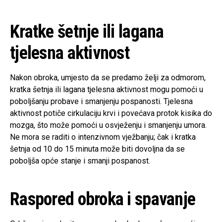
Kratke šetnje ili lagana
tjelesna aktivnost
Nakon obroka, umjesto da se predamo želji za odmorom,
kratka šetnja ili lagana tjelesna aktivnost mogu pomoći u
poboljšanju probave i smanjenju pospanosti. Tjelesna
aktivnost potiče cirkulaciju krvi i povećava protok kisika do
mozga, što može pomoći u osvježenju i smanjenju umora.
Ne mora se raditi o intenzivnom vježbanju; čak i kratka
šetnja od 10 do 15 minuta može biti dovoljna da se
poboljša opće stanje i smanji pospanost.
Raspored obroka i spavanje