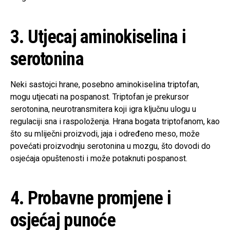
3. Utjecaj aminokiselina i
serotonina
Neki sastojci hrane, posebno aminokiselina triptofan,
mogu utjecati na pospanost. Triptofan je prekursor
serotonina, neurotransmitera koji igra ključnu ulogu u
regulaciji sna i raspoloženja. Hrana bogata triptofanom, kao
što su mliječni proizvodi, jaja i određeno meso, može
povećati proizvodnju serotonina u mozgu, što dovodi do
osjećaja opuštenosti i može potaknuti pospanost.
4. Probavne promjene i
osjećaj punoće