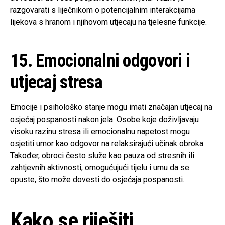
razgovarati s liječnikom o potencijalnim interakcijama
lijekova s hranom i njihovom utjecaju na tjelesne funkcije.
15. Emocionalni odgovori i
utjecaj stresa
Emocije i psihološko stanje mogu imati značajan utjecaj na
osjećaj pospanosti nakon jela. Osobe koje doživljavaju
visoku razinu stresa ili emocionalnu napetost mogu
osjetiti umor kao odgovor na relaksirajući učinak obroka.
Također, obroci često služe kao pauza od stresnih ili
zahtjevnih aktivnosti, omogućujući tijelu i umu da se
opuste, što može dovesti do osjećaja pospanosti.
Kako se riješiti