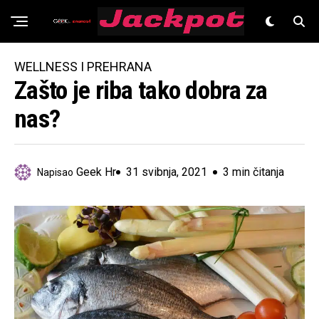
Znanost
WELLNESS I PREHRANA
Zašto je riba tako dobra za
nas?
Geek Hr
31 svibnja, 2021
3 min čitanja
Napisao