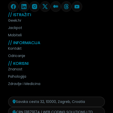
// ISTRAŽITI
Geek.hr
Jackpot
Mobiteli
// INFORMACIJA
Kontakt
Odricanje
// KORISNI
Znanost
Psihologija
Zdravlje i Medicina
Savska cesta 32, 10000, Zagreb, Croatia
CRN 13879174 | WEB CODING SOLUTIONS LTD