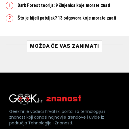
Dark Forest teorija: 9 činjenica koje morate znati
Što je bijeli patuljak? 13 odgovora koje morate znati
MOŽDA ĆE VAS ZANIMATI
Geek.hr je vodeći hrvatski portal za tehnologiju i
znanost koji donosi najnovije trendove i uvide iz
područja Tehnologije i Znanosti.