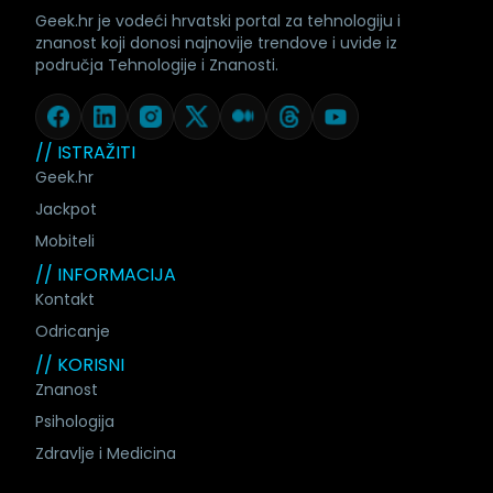
Geek.hr je vodeći hrvatski portal za tehnologiju i
znanost koji donosi najnovije trendove i uvide iz
područja Tehnologije i Znanosti.
// ISTRAŽITI
Geek.hr
Jackpot
Mobiteli
// INFORMACIJA
Kontakt
Odricanje
// KORISNI
Znanost
Psihologija
Zdravlje i Medicina