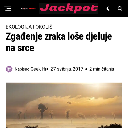
Znanost
EKOLOGIJA I OKOLIŠ
Zgađenje zraka loše djeluje
na srce
Geek Hr
27 svibnja, 2017
2 min čitanja
Napisao