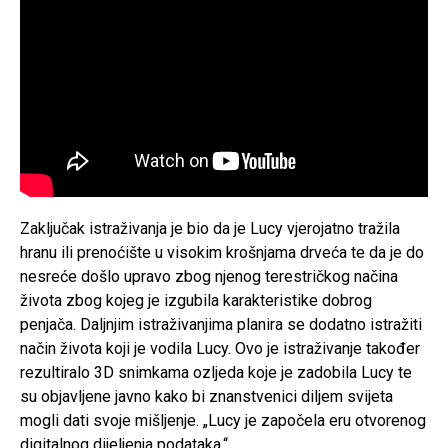
Zaključak istraživanja je bio da je Lucy vjerojatno tražila
hranu ili prenoćište u visokim krošnjama drveća te da je do
nesreće došlo upravo zbog njenog terestričkog načina
života zbog kojeg je izgubila karakteristike dobrog
penjača. Daljnjim istraživanjima planira se dodatno istražiti
način života koji je vodila Lucy. Ovo je istraživanje također
rezultiralo 3D snimkama ozljeda koje je zadobila Lucy te
su objavljene javno kako bi znanstvenici diljem svijeta
mogli dati svoje mišljenje. „Lucy je započela eru otvorenog
digitalnog dijeljenja podataka.“