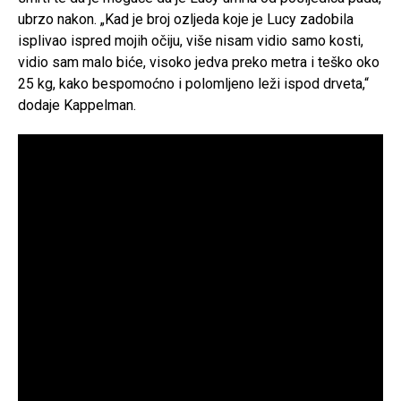
ubrzo nakon. „Kad je broj ozljeda koje je Lucy zadobila
isplivao ispred mojih očiju, više nisam vidio samo kosti,
vidio sam malo biće, visoko jedva preko metra i teško oko
25 kg, kako bespomoćno i polomljeno leži ispod drveta,“
dodaje Kappelman.