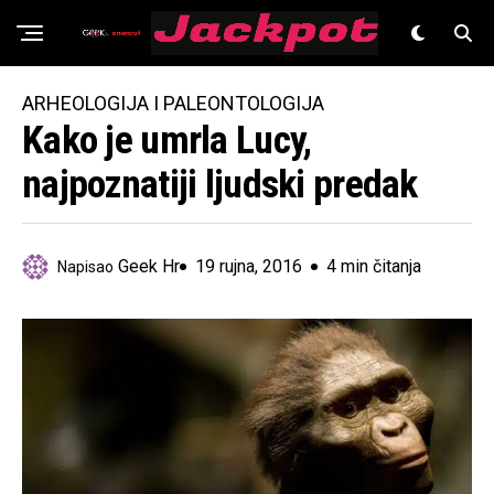
Znanost
ARHEOLOGIJA I PALEONTOLOGIJA
Kako je umrla Lucy,
najpoznatiji ljudski predak
Geek Hr
19 rujna, 2016
4 min čitanja
Napisao