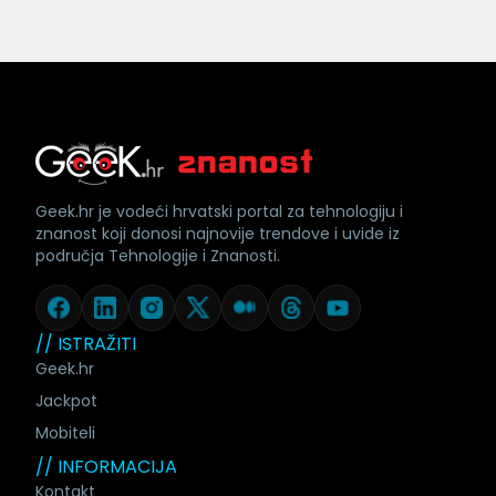
Geek.hr je vodeći hrvatski portal za tehnologiju i
znanost koji donosi najnovije trendove i uvide iz
područja Tehnologije i Znanosti.
// ISTRAŽITI
Geek.hr
Jackpot
Mobiteli
// INFORMACIJA
Kontakt