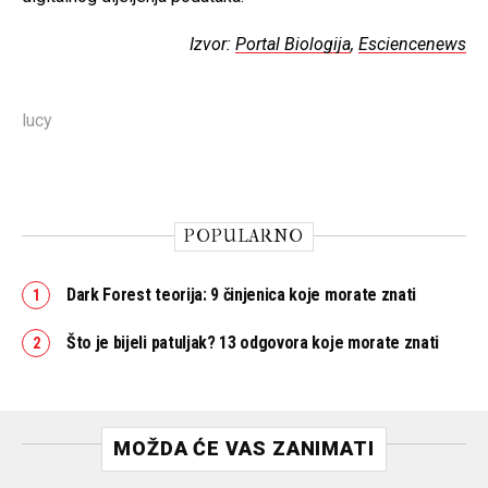
Izvor:
Portal Biologija
,
Esciencenews
lucy
POPULARNO
Dark Forest teorija: 9 činjenica koje morate znati
Što je bijeli patuljak? 13 odgovora koje morate znati
MOŽDA ĆE VAS ZANIMATI