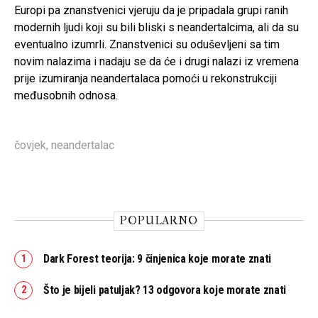
Europi pa znanstvenici vjeruju da je pripadala grupi ranih
modernih ljudi koji su bili bliski s neandertalcima, ali da su
eventualno izumrli. Znanstvenici su oduševljeni sa tim
novim nalazima i nadaju se da će i drugi nalazi iz vremena
prije izumiranja neandertalaca pomoći u rekonstrukciji
međusobnih odnosa.
čovjek
,
neandertalac
POPULARNO
Dark Forest teorija: 9 činjenica koje morate znati
Što je bijeli patuljak? 13 odgovora koje morate znati