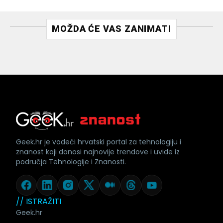
MOŽDA ĆE VAS ZANIMATI
Geek.hr je vodeći hrvatski portal za tehnologiju i
znanost koji donosi najnovije trendove i uvide iz
područja Tehnologije i Znanosti.
// ISTRAŽITI
Geek.hr