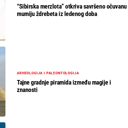
“Sibirska merzlota” otkriva savršeno očuvanu
mumiju ždrebeta iz ledenog doba
ARHEOLOGIJA I PALEONTOLOGIJA
Tajne gradnje piramida između magije i
znanosti