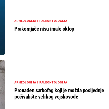
ARHEOLOGIJA I PALEONTOLOGIJA
Prakornjače nisu imale oklop
ARHEOLOGIJA I PALEONTOLOGIJA
Pronađen sarkofag koji je možda posljednje
počivalište velikog vojskovođe