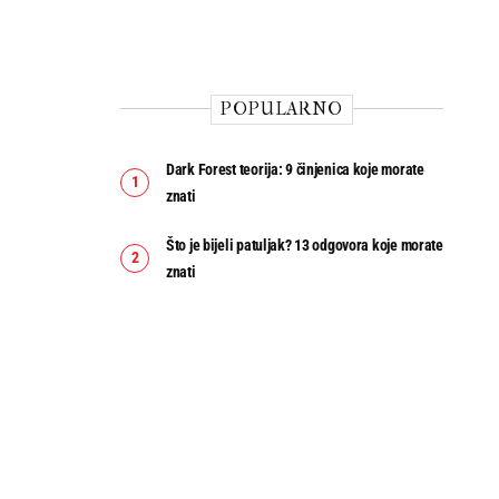
POPULARNO
Dark Forest teorija: 9 činjenica koje morate
znati
Što je bijeli patuljak? 13 odgovora koje morate
znati