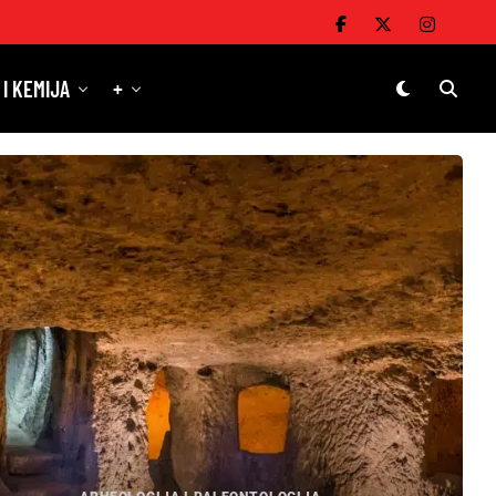
 I KEMIJA
+