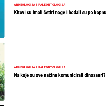
ARHEOLOGIJA I PALEONTOLOGIJA
Kitovi su imali četiri noge i hodali su po kopn
ARHEOLOGIJA I PALEONTOLOGIJA
Na koje su sve načine komunicirali dinosauri?