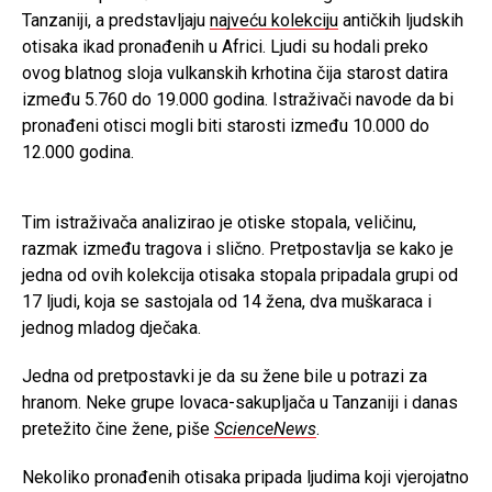
Tanzaniji, a predstavljaju
najveću kolekciju
antičkih ljudskih
otisaka ikad pronađenih u Africi. Ljudi su hodali preko
ovog blatnog sloja vulkanskih krhotina čija starost datira
između 5.760 do 19.000 godina. Istraživači navode da bi
pronađeni otisci mogli biti starosti između 10.000 do
12.000 godina.
Tim istraživača analizirao je otiske stopala, veličinu,
razmak između tragova i slično. Pretpostavlja se kako je
jedna od ovih kolekcija otisaka stopala pripadala grupi od
17 ljudi, koja se sastojala od 14 žena, dva muškaraca i
jednog mladog dječaka.
Jedna od pretpostavki je da su žene bile u potrazi za
hranom. Neke grupe lovaca-sakupljača u Tanzaniji i danas
pretežito čine žene, piše
ScienceNews
.
Nekoliko pronađenih otisaka pripada ljudima koji vjerojatno