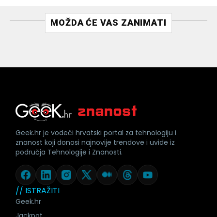
MOŽDA ĆE VAS ZANIMATI
Geek.hr je vodeći hrvatski portal za tehnologiju i
znanost koji donosi najnovije trendove i uvide iz
područja Tehnologije i Znanosti.
// ISTRAŽITI
Geek.hr
Jackpot