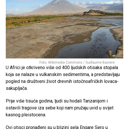
Foto: Wikimedia Commons / Guillaume Baviere
U Africi je otkriveno više od 400 ljudskih otisaka stopala
koja se nalaze u vulkanskim sedimentima, a predstavljaju
pogled na društveni život drevnih istočnoafričkih lovaca-
sakupljača.
Prije više tisuća godina, ljudi su hodali Tanzanijom i
ostavili tragove iza sebe koji nam pružaju uvid u svijet
kasnog pleistocena.
Ovi otisci pronađeni su u blizini sela Engare Sero u