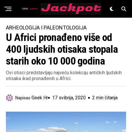
Znanost
ARHEOLOGIJA I PALEONTOLOGIJA
U Africi pronađeno više od
400 ljudskih otisaka stopala
starih oko 10 000 godina
Ovi otisci predstavljaju najveću kolekciju antičkih ljudskih
otisaka ikad pronađenih u Africi.
Geek Hr
17 svibnja, 2020
2 min čitanja
Napisao