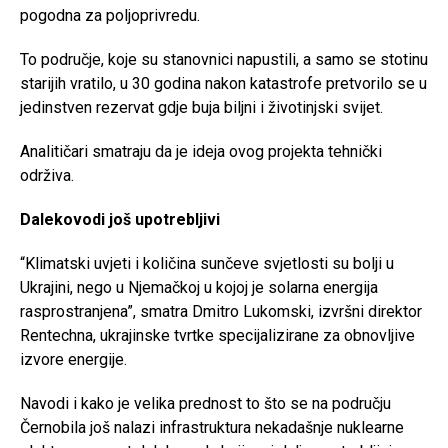
pogodna za poljoprivredu.
To područje, koje su stanovnici napustili, a samo se stotinu
starijih vratilo, u 30 godina nakon katastrofe pretvorilo se u
jedinstven rezervat gdje buja biljni i životinjski svijet.
Analitičari smatraju da je ideja ovog projekta tehnički
održiva.
Dalekovodi još upotrebljivi
“Klimatski uvjeti i količina sunčeve svjetlosti su bolji u
Ukrajini, nego u Njemačkoj u kojoj je solarna energija
rasprostranjena”, smatra Dmitro Lukomski, izvršni direktor
Rentechna, ukrajinske tvrtke specijalizirane za obnovljive
izvore energije.
Navodi i kako je velika prednost to što se na području
Černobila još nalazi infrastruktura nekadašnje nuklearne