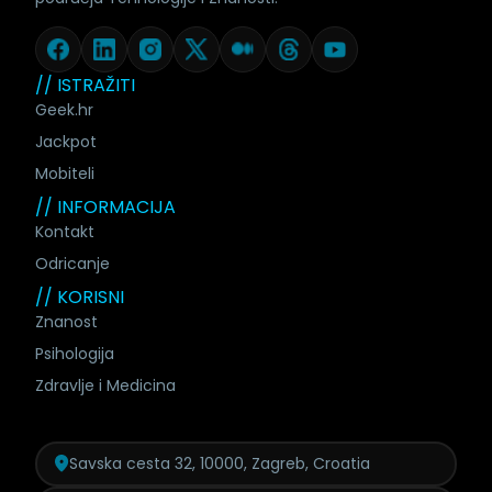
// ISTRAŽITI
Geek.hr
Jackpot
Mobiteli
// INFORMACIJA
Kontakt
Odricanje
// KORISNI
Znanost
Psihologija
Zdravlje i Medicina
Savska cesta 32, 10000, Zagreb, Croatia