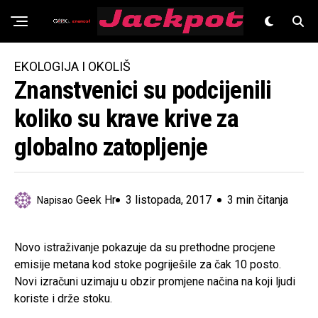
Znanost
EKOLOGIJA I OKOLIŠ
Znanstvenici su podcijenili
koliko su krave krive za
globalno zatopljenje
Geek Hr
3 listopada, 2017
3 min čitanja
Napisao
Novo istraživanje pokazuje da su prethodne procjene
emisije metana kod stoke pogriješile za čak 10 posto.
Novi izračuni uzimaju u obzir promjene načina na koji ljudi
koriste i drže stoku.