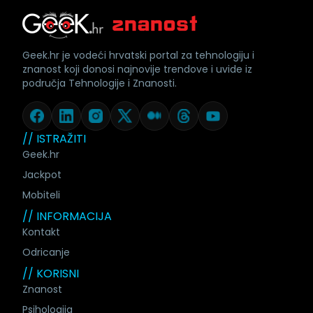
Geek.hr je vodeći hrvatski portal za tehnologiju i
znanost koji donosi najnovije trendove i uvide iz
područja Tehnologije i Znanosti.
// ISTRAŽITI
Geek.hr
Jackpot
Mobiteli
// INFORMACIJA
Kontakt
Odricanje
// KORISNI
Znanost
Psihologija