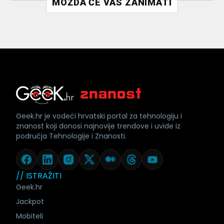
MOŽDA ĆE VAS ZANIMATI
Geek.hr je vodeći hrvatski portal za tehnologiju i
znanost koji donosi najnovije trendove i uvide iz
područja Tehnologije i Znanosti.
// ISTRAŽITI
Geek.hr
Jackpot
Mobiteli