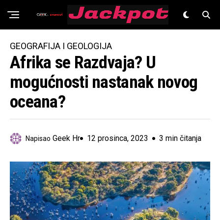
Znanost
GEOGRAFIJA I GEOLOGIJA
Afrika se Razdvaja? U
mogućnosti nastanak novog
oceana?
Geek Hr
12 prosinca, 2023
3 min čitanja
Napisao