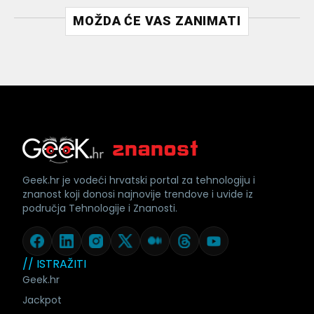
MOŽDA ĆE VAS ZANIMATI
Geek.hr je vodeći hrvatski portal za tehnologiju i
znanost koji donosi najnovije trendove i uvide iz
područja Tehnologije i Znanosti.
// ISTRAŽITI
Geek.hr
Jackpot