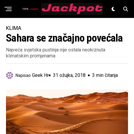
Znanost
KLIMA
Sahara se značajno povećala
Najveća svjetska pustinja nije ostala neokrznuta
klimatskim promjenama
Geek Hr
31 ožujka, 2018
3 min čitanja
Napisao